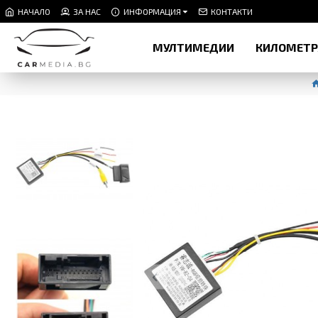
НАЧАЛО
ЗА НАС
ИНФОРМАЦИЯ
КОНТАКТИ
МУЛТИМЕДИИ
КИЛОМЕТ