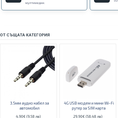
50
мултимедии.
ОТ СЪЩАТА КАТЕГОРИЯ
3.5мм аудио кабел за
4G USB модем и мини Wi-Fi
автомобил
рутер за SIM карта
4.90€ (9.58 лв)
29.90€ (58.48 лв)