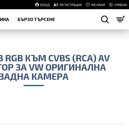
ВХОД
РЕГИСТРАЦИЯ
ЖЕЛАНИ
СРАВНИ
НИКА
БЪРЗО ТЪРСЕНЕ
а
 RGB КЪМ CVBS (RCA) AV
ТОР ЗА VW ОРИГИНАЛНА
ЗАДНА КАМЕРА