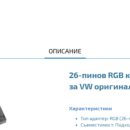
ОПИСАНИЕ
26-пинов RGB к
за VW оригина
Характеристики
Тип адаптер: RGB (26-
Съвместимост: Подход