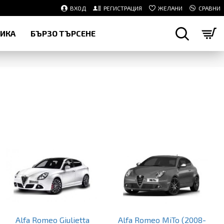
ВХОД
РЕГИСТРАЦИЯ
ЖЕЛАНИ
СРАВНИ
НИКА
БЪРЗО ТЪРСЕНЕ
Alfa Romeo Giulietta
Alfa Romeo MiTo (2008-