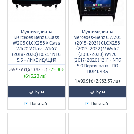
Мултимедия за
Мултимедия за
Mercedes Benz C Class
Mercedes-Benz C W205
W205 GLC X253 X Class
(2015-2021) GLC X253
W470 V Class W447
(2015-2022) V W447
(2018-2020) 10.25″ NTG
(2016-2023) W470
5.5 - ЛИКВИДАЦИЯ
(2017-2020) 12.1" - NTG
5.0 Вертикална - ПО
329.90€
766.93€ (1,499.98 лв)
ПОРЪЧКА
(645.23 лв)
1,499.91€ (2,933.57 лв)
Купи
Купи
Попитай
Попитай