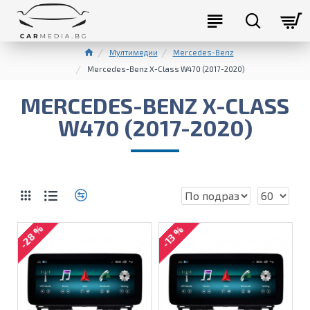
Мултимедии
Mercedes-Benz
Mercedes-Benz X-Class W470 (2017-2020)
MERCEDES-BENZ X-CLASS
W470 (2017-2020)
-28 %
-13 %