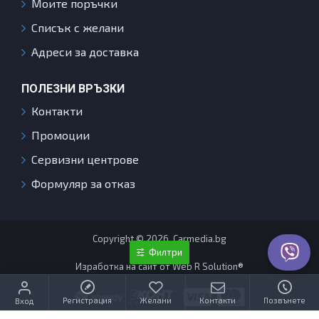
Моите поръчки
Списък с желани
Адреси за доставка
ПОЛЕЗНИ ВРЪЗКИ
Контакти
Промоции
Сервизни центрове
Формуляр за отказ
Copyright © 2026, Carmedia.bg
Филтри
Изработка на сайт от Web R Solution®
Регистрация
Желани
Контакти
Позвънете
Вход