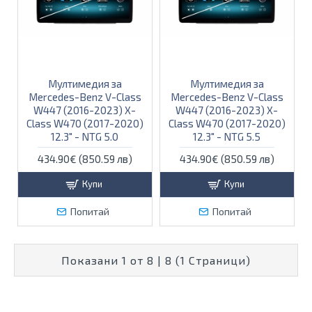
Мултимедия за
Мултимедия за
Mercedes-Benz V-Class
Mercedes-Benz V-Class
W447 (2016-2023) X-
W447 (2016-2023) X-
Class W470 (2017-2020)
Class W470 (2017-2020)
12.3" - NTG 5.0
12.3" - NTG 5.5
434.90€ (850.59 лв)
434.90€ (850.59 лв)
Купи
Купи
Попитай
Попитай
Показани 1 от 8 | 8 (1 Страници)