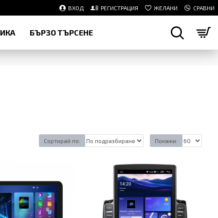
ВХОД
РЕГИСТРАЦИЯ
ЖЕЛАНИ
СРАВНИ
НИКА
БЪРЗО ТЪРСЕНЕ
Сортирай по:
Покажи: