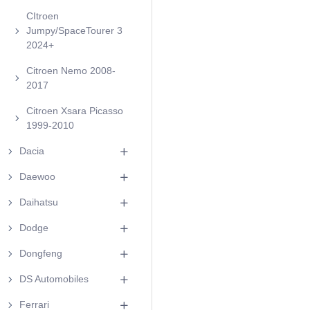
CItroen
Jumpy/SpaceTourer 3
2024+
Citroen Nemo 2008-
2017
Citroen Xsara Picasso
1999-2010
Dacia
Daewoo
Daihatsu
Dodge
Dongfeng
DS Automobiles
Ferrari