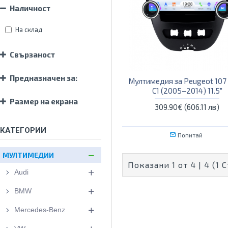
Наличност
На склад
Свързаност
Предназначен за:
Мултимедия за Peugeot 107
C1 (2005–2014) 11.5″
Размер на екрана
309.90€ (606.11 лв)
КАТЕГОРИИ
Попитай
МУЛТИМЕДИИ
Показани 1 от 4 | 4 (1 
Audi
BMW
Mercedes-Benz