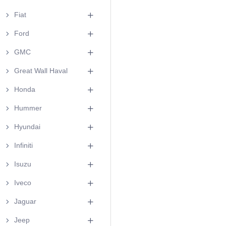
Fiat
Ford
GMC
Great Wall Haval
Honda
Hummer
Hyundai
Infiniti
Isuzu
Iveco
Jaguar
Jeep