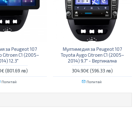
я за Peugeot 107
Мултимедия за Peugeot 107
 Citroen C1 (2005–
Toyota Aygo Citroen C1 (2005–
014) 12.3″
2014) 9.7″ - Вертикална
€ (801.69 лв)
304.90€ (596.33 лв)
Попитай
Попитай