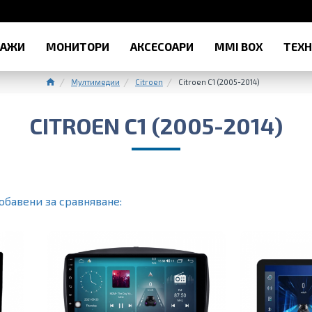
РАЖИ
МОНИТОРИ
АКСЕСОАРИ
MMI BOX
ТЕХ
Мултимедии
Citroen
Citroen C1 (2005-2014)
CITROEN C1 (2005-2014)
обавени за сравняване: