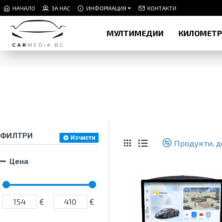
НАЧАЛО
ЗА НАС
ИНФОРМАЦИЯ
КОНТАКТИ
МУЛТИМЕДИИ
КИЛОМЕТ
ФИЛТРИ
Изчисти
Продукти, д
Цена
€
€