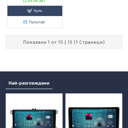
(254.06 лв)
Купи
Попитай
Показани 1 от 15 | 15 (1 Страници)
Най-разглеждани