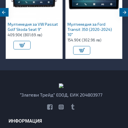
Мултимедия за VW Passat
Мултимедия за Ford
Golf Skoda Seat 9"
Transit 350 (2020-2024)
10″
409.90€ (801.69 лв)
154.90€ (302.96 лв)
"Златеви Трейд" ЕООД, ЕИК 204803977
ИНФОРМАЦИЯ