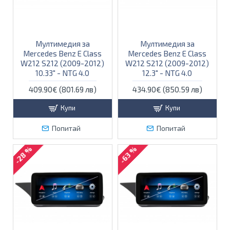
Мултимедия за
Мултимедия за
Mercedes Benz E Class
Mercedes Benz E Class
W212 S212 (2009-2012)
W212 S212 (2009-2012)
10.33" - NTG 4.0
12.3" - NTG 4.0
409.90€ (801.69 лв)
434.90€ (850.59 лв)
Купи
Купи
Попитай
Попитай
-28 %
-63 %