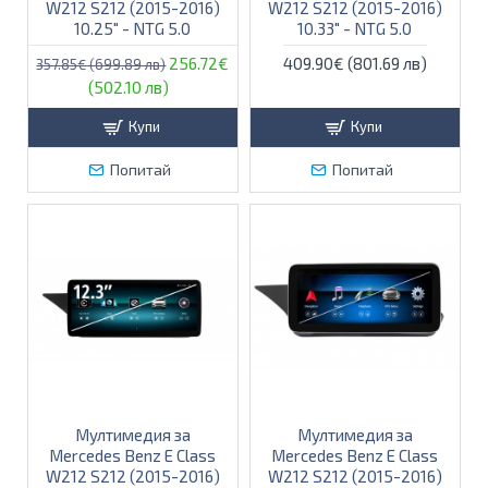
W212 S212 (2015-2016)
W212 S212 (2015-2016)
10.25″ - NTG 5.0
10.33" - NTG 5.0
256.72€
409.90€ (801.69 лв)
357.85€ (699.89 лв)
(502.10 лв)
Купи
Купи
Попитай
Попитай
Мултимедия за
Мултимедия за
Mercedes Benz E Class
Mercedes Benz E Class
W212 S212 (2015-2016)
W212 S212 (2015-2016)