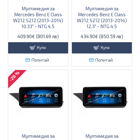
Мултимедия за
Мултимедия за
Mercedes Benz E Class
Mercedes Benz E Class
W212 S212 (2013-2014)
W212 S212 (2013-2014)
10.33" - NTG 4.5
12.3" - NTG 4.5
409.90€ (801.69 лв)
434.90€ (850.59 лв)
Купи
Купи
Попитай
Попитай
-28 %
Мултимедия за
Мултимедия за