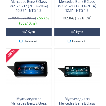
Mercedes Benz E Class
Mercedes Benz E Class
W212 S212 (2013–2014)
W212 S212 (2013–2014)
10.25″ - NTG 4.5
12.3″ - NTG 4.5
256.72€
102.16€ (199.81 лв)
357.85€ (699.89 лв)
(502.10 лв)
Купи
Купи
Попитай
Попитай
-28 %
Мултимедия за
Мултимедия за
Mercedes Benz E Class
Mercedes Benz E Class