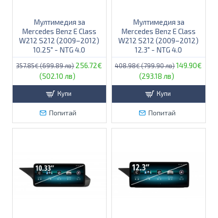
Мултимедия за
Мултимедия за
Mercedes Benz E Class
Mercedes Benz E Class
W212 S212 (2009–2012)
W212 S212 (2009–2012)
10.25″ - NTG 4.0
12.3″ - NTG 4.0
256.72€
149.90€
357.85€ (699.89 лв)
408.98€ (799.90 лв)
(502.10 лв)
(293.18 лв)
Купи
Купи
Попитай
Попитай