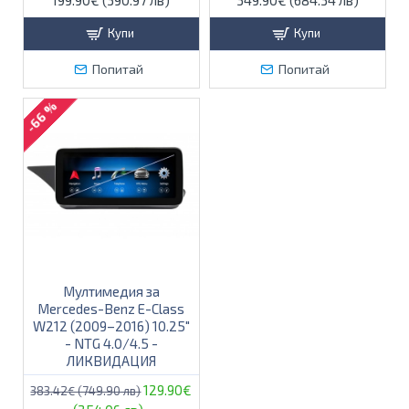
Купи
Купи
Попитай
Попитай
-66 %
Мултимедия за
Mercedes-Benz E-Class
W212 (2009–2016) 10.25″
- NTG 4.0/4.5 -
ЛИКВИДАЦИЯ
129.90€
383.42€ (749.90 лв)