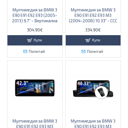
Мултимедия за BMW 3
Мултимедия за BMW 3
E90 E91 E92 E93 (2005-
E90 E91 E92 E93 M3
2013) 9.7'' - Вертикална
(2004-2008) 10.33" - CCC
304.90€
334.90€
Купи
Купи
Попитай
Попитай
Мултимедия за BMW 3
Мултимедия за BMW 3
E90 E91 E92 E93 M3
E90 E91 E92 E93 M3