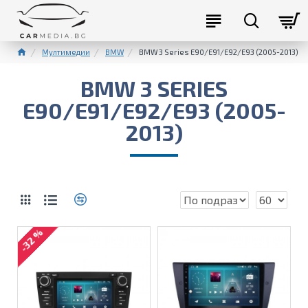
Мултимедии
BMW
BMW 3 Series E90/E91/E92/E93 (2005-2013)
BMW 3 SERIES
E90/E91/E92/E93 (2005-
2013)
-32 %