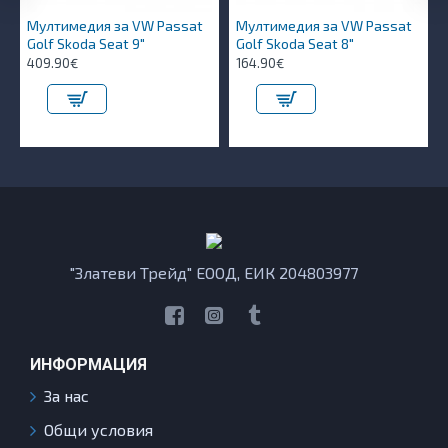
Мултимедия за VW Passat
Мултимедия за VW Passat
Golf Skoda Seat 9"
Golf Skoda Seat 8"
409.90€
164.90€
"Златеви Трейд" ЕООД, ЕИК 204803977
ИНФОРМАЦИЯ
За нас
Общи условия