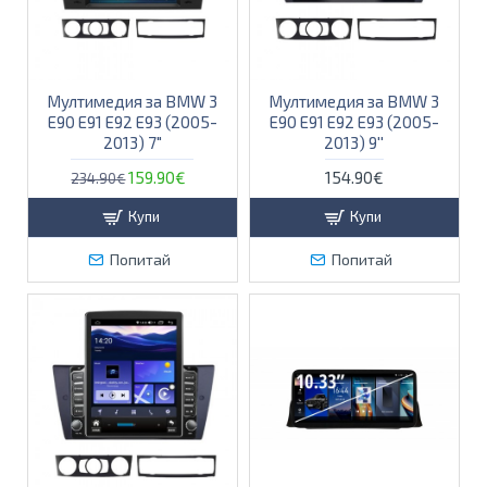
Мултимедия за BMW 3
Мултимедия за BMW 3
E90 E91 E92 E93 (2005-
E90 E91 E92 E93 (2005-
2013) 7"
2013) 9''
159.90€
154.90€
234.90€
Купи
Купи
Попитай
Попитай