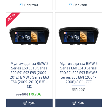
Попитай
Попитай
-42 %
Мултимедия за BMW 5
Мултимедия за BMW 5
Series E60 E61 3 Series
Series E60 E61 3 Series
E90 E91 E92 E93 (2009-
E90 E91 E92 E93 BMW 6
2012) BMW 6 Series E63
Series E63 E64 (2004-
E64 (2009-2010) 8.8" -
2008) 8.8" - CCC
CIC
334.90€
179.90€
309.90€
Купи
Купи