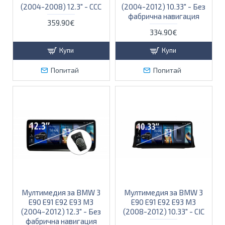
(2004-2008) 12.3" - CCC
(2004-2012) 10.33" - Без
фабрична навигация
359.90€
334.90€
Купи
Купи
Попитай
Попитай
Мултимедия за BMW 3
Мултимедия за BMW 3
E90 E91 E92 E93 M3
E90 E91 E92 E93 M3
(2004-2012) 12.3" - Без
(2008-2012) 10.33" - CIC
фабрична навигация