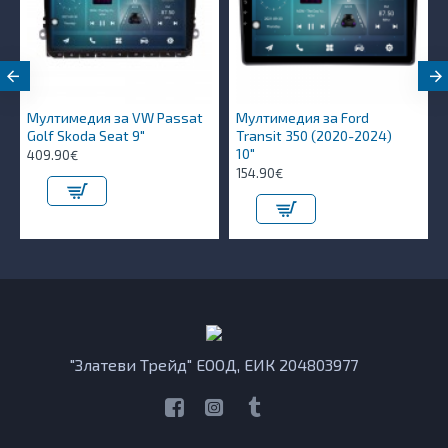
Мултимедия за VW Passat
Мултимедия за Ford
Golf Skoda Seat 9"
Transit 350 (2020-2024)
10″
409.90€
154.90€
"Златеви Трейд" ЕООД, ЕИК 204803977