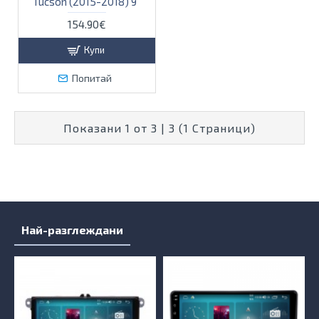
Tucson (2015-2018) 9"
154.90€
Купи
Попитай
Показани 1 от 3 | 3 (1 Страници)
Най-разглеждани