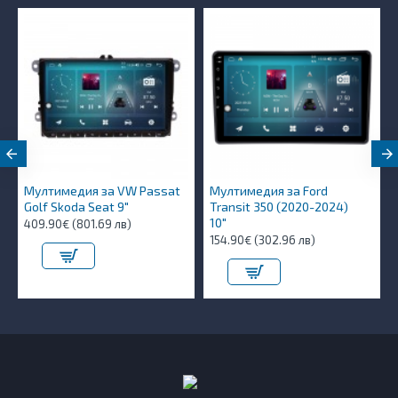
Мултимедия за VW Passat
Мултимедия за Ford
Golf Skoda Seat 9"
Transit 350 (2020-2024)
10″
409.90€ (801.69 лв)
154.90€ (302.96 лв)