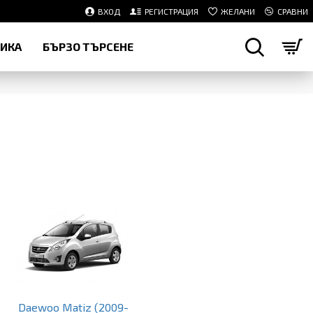
ВХОД
РЕГИСТРАЦИЯ
ЖЕЛАНИ
СРАВНИ
НИКА
БЪРЗО ТЪРСЕНЕ
Daewoo Matiz (2009-