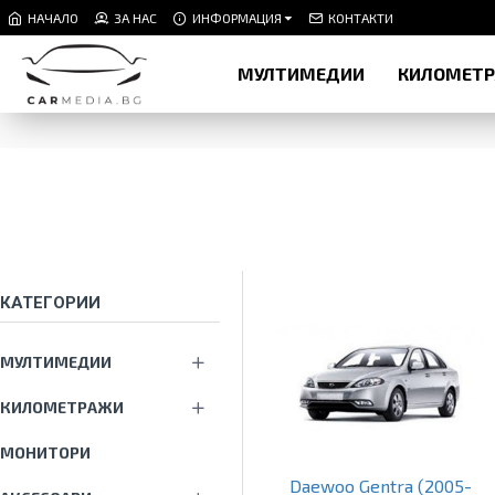
НАЧАЛО
ЗА НАС
ИНФОРМАЦИЯ
КОНТАКТИ
МУЛТИМЕДИИ
КИЛОМЕТ
КАТЕГОРИИ
МУЛТИМЕДИИ
КИЛОМЕТРАЖИ
МОНИТОРИ
Daewoo Gentra (2005-