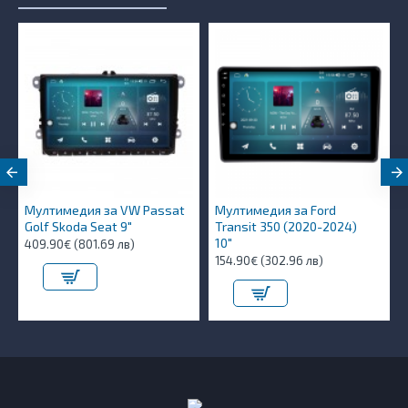
Мултимедия за VW Passat
Мултимедия за Ford
Golf Skoda Seat 9"
Transit 350 (2020-2024)
10″
409.90€ (801.69 лв)
154.90€ (302.96 лв)