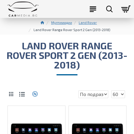
Мултимедии
Land Rover
Land Rover Range Rover Sport 2 Gen (2013-2018)
LAND ROVER RANGE
ROVER SPORT 2 GEN (2013-
2018)