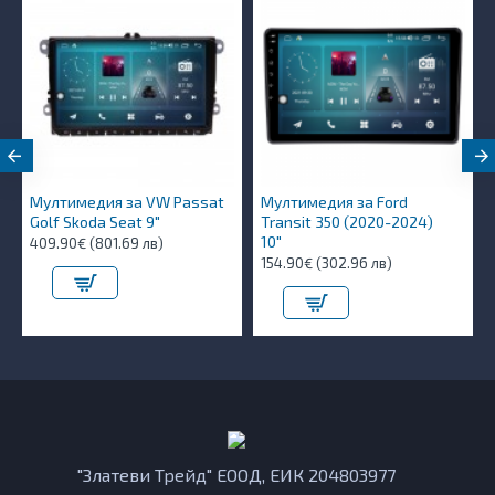
Мултимедия за VW Passat
Мултимедия за Ford
Golf Skoda Seat 9"
Transit 350 (2020-2024)
10″
409.90€ (801.69 лв)
154.90€ (302.96 лв)
"Златеви Трейд" ЕООД, ЕИК 204803977