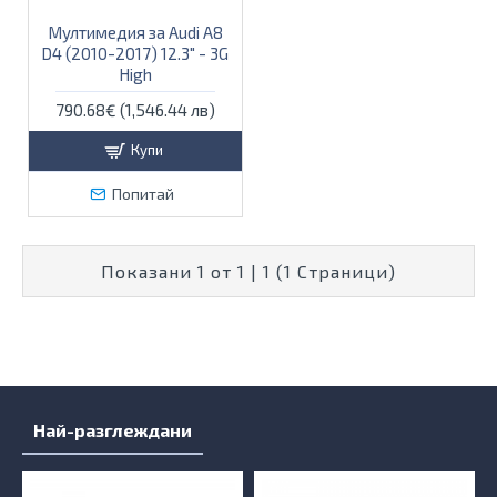
Мултимедия за Audi A8
D4 (2010-2017) 12.3" - 3G
High
790.68€ (1,546.44 лв)
Купи
Попитай
Показани 1 от 1 | 1 (1 Страници)
Най-разглеждани