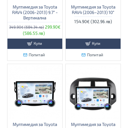
Мултимедия за Toyota
Мултимедия за Toyota
RAV4 (2006-2013) 9.7" -
RAV4 (2006–2013) 10″
Вертикална
154.90€ (302.96 лв)
299.90€
349.90€ (684.34 лв)
(586.55 лв)
Купи
Купи
Попитай
Попитай
Мултимедия за Toyota
Мултимедия за Toyota