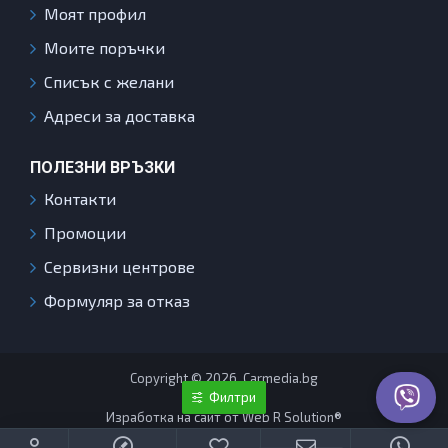
Моят профил
Моите поръчки
Списък с желани
Адреси за доставка
ПОЛЕЗНИ ВРЪЗКИ
Контакти
Промоции
Сервизни центрове
Формуляр за отказ
Copyright © 2026, Carmedia.bg
Филтри
Изработка на сайт от Web R Solution®