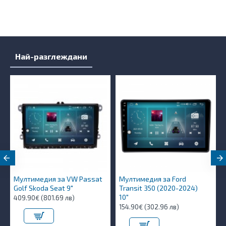
Най-разглеждани
Мултимедия за VW Passat
Мултимедия за Ford
Golf Skoda Seat 9"
Transit 350 (2020-2024)
10″
409.90€ (801.69 лв)
154.90€ (302.96 лв)