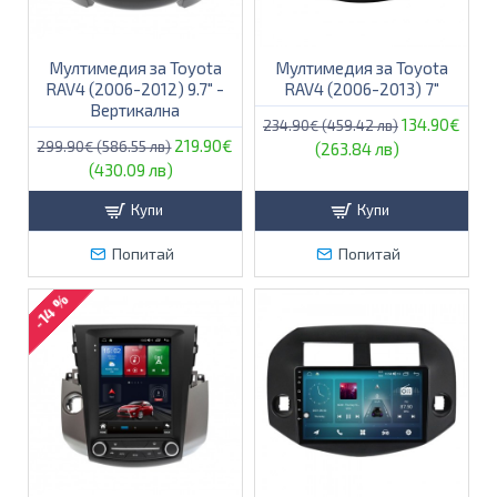
Мултимедия за Toyota
Мултимедия за Toyota
RAV4 (2006-2012) 9.7" -
RAV4 (2006-2013) 7"
Вертикална
134.90€
234.90€ (459.42 лв)
219.90€
299.90€ (586.55 лв)
(263.84 лв)
(430.09 лв)
Купи
Купи
Попитай
Попитай
-14 %