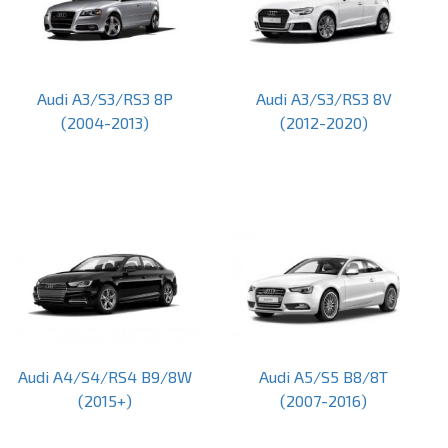
Audi A3/S3/RS3 8P
Audi A3/S3/RS3 8V
(2004-2013)
(2012-2020)
Audi A4/S4/RS4 B9/8W
Audi A5/S5 B8/8T
(2015+)
(2007-2016)