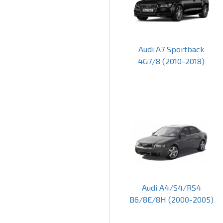
Audi A7 Sportback
4G7/8 (2010-2018)
Audi A4/S4/RS4
B6/8E/8H (2000-2005)