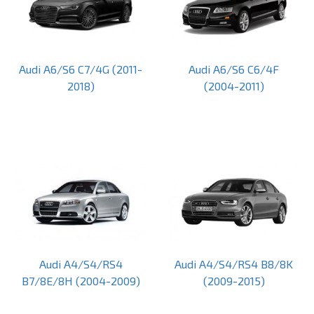
Audi A6/S6 C7/4G (2011-
Audi A6/S6 C6/4F
2018)
(2004-2011)
Audi A4/S4/RS4
Audi A4/S4/RS4 B8/8K
B7/8E/8H (2004-2009)
(2009-2015)