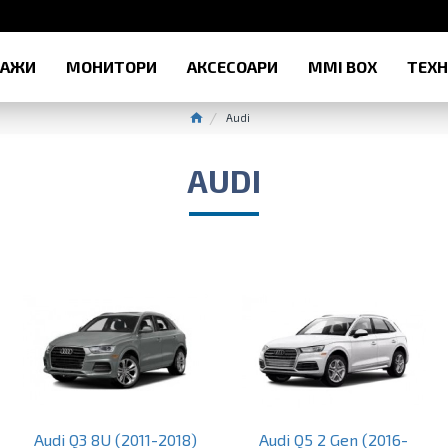
РАЖИ
МОНИТОРИ
АКСЕСОАРИ
MMI BOX
ТЕХ
Audi
AUDI
Audi Q3 8U (2011-2018)
Audi Q5 2 Gen (2016-