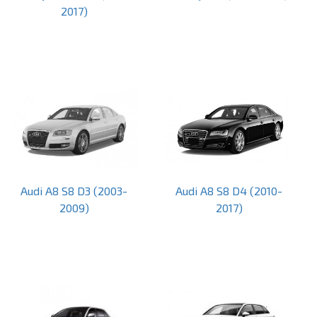
2017)
Audi A8 S8 D3 (2003-
Audi A8 S8 D4 (2010-
2009)
2017)