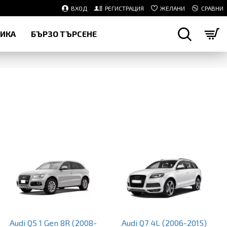
ВХОД
РЕГИСТРАЦИЯ
ЖЕЛАНИ
СРАВНИ
НИКА
БЪРЗО ТЪРСЕНЕ
Audi Q5 1 Gen 8R (2008-
Audi Q7 4L (2006-2015)