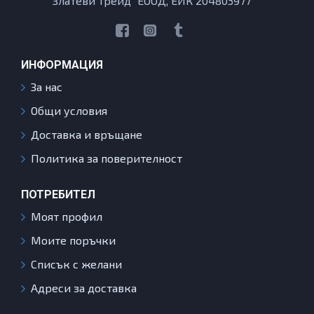
"Златеви Трейд" ЕООД, ЕИК 204803977
ИНФОРМАЦИЯ
За нас
Общи условия
Доставка и връщане
Политика за поверителност
ПОТРЕБИТЕЛ
Моят профил
Моите поръчки
Списък с желани
Адреси за доставка