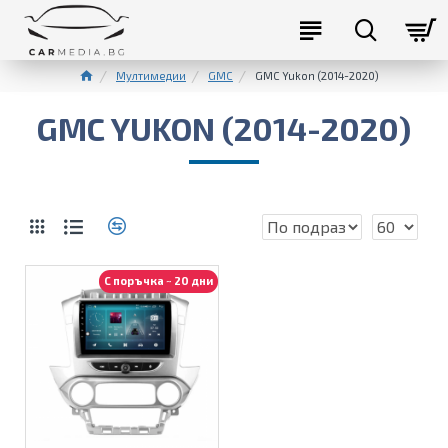
Мултимедии
GMC
GMC Yukon (2014-2020)
GMC YUKON (2014-2020)
С поръчка ~ 20 дни