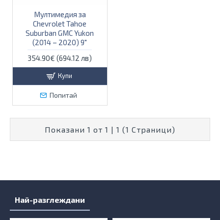
Мултимедия за
Chevrolet Tahoe
Suburban GMC Yukon
(2014 – 2020) 9″
354.90€ (694.12 лв)
Купи
Попитай
Показани 1 от 1 | 1 (1 Страници)
Най-разглеждани