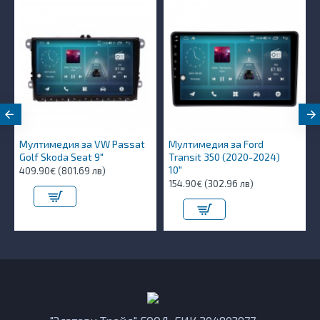
Мултимедия за VW Passat
Мултимедия за Ford
Golf Skoda Seat 9"
Transit 350 (2020-2024)
10″
409.90€ (801.69 лв)
154.90€ (302.96 лв)