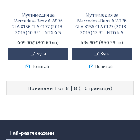
Мултимедия за
Мултимедия за
Mercedes-Benz A W176
Mercedes-Benz A W176
GLA X156 CLA C177 (2013-
GLA X156 CLA C177 (2013-
2015) 10.33" - NTG 4.5
2015) 12.3" - NTG 4.5
409.90€ (801.69 лв)
434.90€ (850.59 лв)
Купи
Купи
Попитай
Попитай
Показани 1 от 8 | 8 (1 Страници)
Най-разглеждани