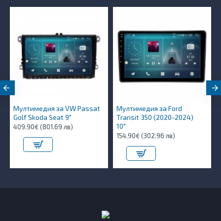
Мултимедия за VW Passat
Мултимедия за Ford
Golf Skoda Seat 9"
Transit 350 (2020-2024)
10″
409.90€ (801.69 лв)
154.90€ (302.96 лв)