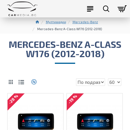
Мултимедии
Mercedes-Benz
Mercedes-Benz A-Class W176 (2012-2018)
MERCEDES-BENZ A-CLASS
W176 (2012-2018)
-28 %
-19 %