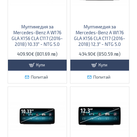
Мултимедия за
Мултимедия за
Mercedes-Benz A W176
Mercedes-Benz A W176
GLA X156 CLA C117 (2016-
GLA X156 CLA C117 (2016-
2018) 10.33" - NTG 5.0
2018) 12.3" - NTG 5.0
409.90€ (801.69 лв)
434.90€ (850.59 лв)
Купи
Купи
Попитай
Попитай