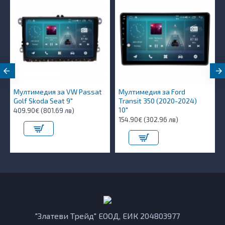
Мултимедия за VW Passat
Мултимедия за Ford
Golf Skoda Seat 9"
Transit 350 (2020-2024)
10″
409.90€ (801.69 лв)
154.90€ (302.96 лв)
"Златеви Трейд" ЕООД, ЕИК 204803977