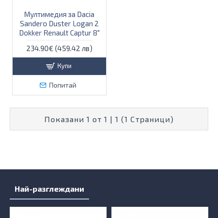
Мултимедия за Dacia
Sandero Duster Logan 2
Dokker Renault Captur 8"
234.90€ (459.42 лв)
Купи
Попитай
Показани 1 от 1 | 1 (1 Страници)
Най-разглеждани