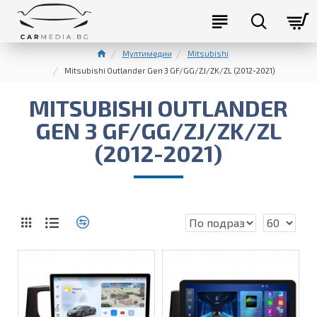
Мултимедии
Mitsubishi
Mitsubishi Outlander Gen 3 GF/GG/ZJ/ZK/ZL (2012-2021)
MITSUBISHI OUTLANDER
GEN 3 GF/GG/ZJ/ZK/ZL
(2012-2021)