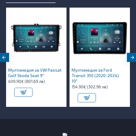
Мултимедия за VW Passat
Мултимедия за Ford
Golf Skoda Seat 9"
Transit 350 (2020-2024)
10″
409.90€ (801.69 лв)
154.90€ (302.96 лв)