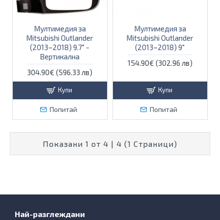
Мултимедия за
Мултимедия за
Mitsubishi Outlander
Mitsubishi Outlander
(2013–2018) 9.7″ -
(2013–2018) 9″
Вертикална
154.90€ (302.96 лв)
304.90€ (596.33 лв)
Купи
Купи
Попитай
Попитай
Показани 1 от 4 | 4 (1 Страници)
Най-разглеждани