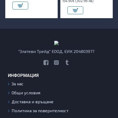
154.90€ (302.96 лв)
"Златеви Трейд" ЕООД, ЕИК 204803977
ИНФОРМАЦИЯ
За нас
Общи условия
Доставка и връщане
Политика за поверителност