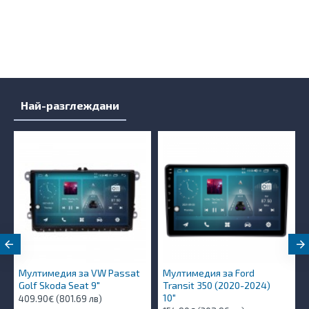
Най-разглеждани
Мултимедия за VW Passat
Мултимедия за Ford
Golf Skoda Seat 9"
Transit 350 (2020-2024)
10″
409.90€ (801.69 лв)