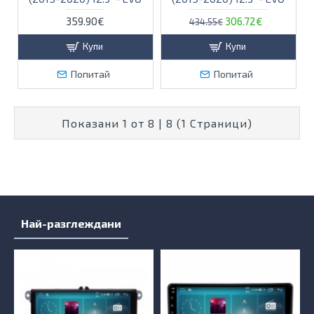
359.90€
306.72€
434.55€
Купи
Купи
Попитай
Попитай
Показани 1 от 8 | 8 (1 Страници)
Най-разглеждани