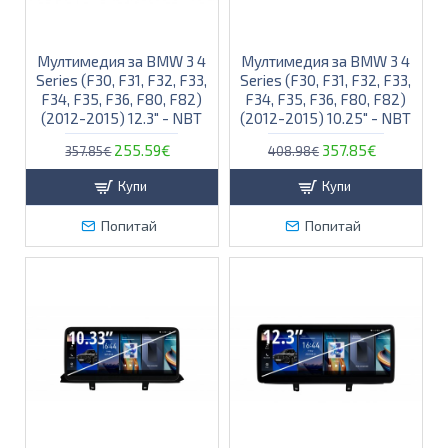
Мултимедия за BMW 3 4
Мултимедия за BMW 3 4
Series (F30, F31, F32, F33,
Series (F30, F31, F32, F33,
F34, F35, F36, F80, F82)
F34, F35, F36, F80, F82)
(2012-2015) 12.3″ - NBT
(2012-2015) 10.25" - NBT
255.59€
357.85€
357.85€
408.98€
Купи
Купи
Попитай
Попитай