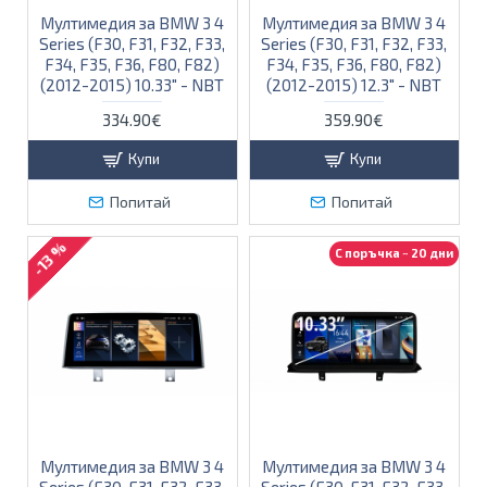
Мултимедия за BMW 3 4
Мултимедия за BMW 3 4
Series (F30, F31, F32, F33,
Series (F30, F31, F32, F33,
F34, F35, F36, F80, F82)
F34, F35, F36, F80, F82)
(2012-2015) 10.33" - NBT
(2012-2015) 12.3" - NBT
334.90€
359.90€
Купи
Купи
Попитай
Попитай
-13 %
С поръчка ~ 20 дни
Мултимедия за BMW 3 4
Мултимедия за BMW 3 4
Series (F30, F31, F32, F33,
Series (F30, F31, F32, F33,