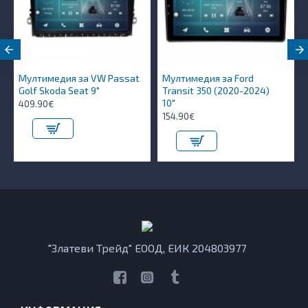
Мултимедия за VW Passat
Мултимедия за Ford
Golf Skoda Seat 9"
Transit 350 (2020-2024)
10″
409.90€
154.90€
"Златеви Трейд" ЕООД, ЕИК 204803977