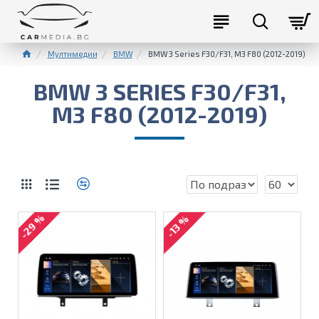
Мултимедии
BMW
BMW 3 Series F30/F31, M3 F80 (2012-2019)
BMW 3 SERIES F30/F31,
M3 F80 (2012-2019)
-29 %
-13 %