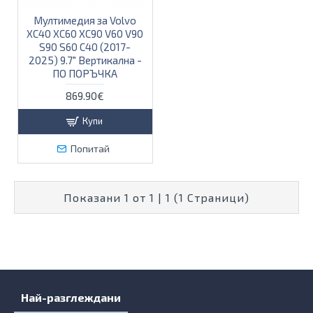
Мултимедия за Volvo
XC40 XC60 XC90 V60 V90
S90 S60 C40 (2017-
2025) 9.7" Вертикална -
ПО ПОРЪЧКА
869.90€
Купи
Попитай
Показани 1 от 1 | 1 (1 Страници)
Най-разглеждани