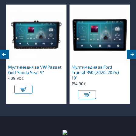
Мултимедия за VW Passat
Мултимедия за Ford
Golf Skoda Seat 9"
Transit 350 (2020-2024)
10″
409.90€
154.90€