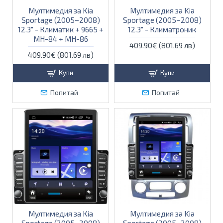
Мултимедия за Kia
Мултимедия за Kia
Sportage (2005–2008)
Sportage (2005–2008)
12.3″ - Климатик + 9665 +
12.3″ - Климатроник
MH-84 + MH-86
409.90€ (801.69 лв)
409.90€ (801.69 лв)
Купи
Купи
Попитай
Попитай
Мултимедия за Kia
Мултимедия за Kia
Sportage (2005–2008)
Sportage (2005–2008)