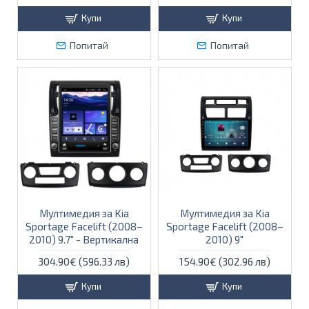
Купи
Купи
Попитай
Попитай
Мултимедия за Kia
Мултимедия за Kia
Sportage Facelift (2008–
Sportage Facelift (2008–
2010) 9.7″ - Вертикална
2010) 9″
304.90€ (596.33 лв)
154.90€ (302.96 лв)
Купи
Купи