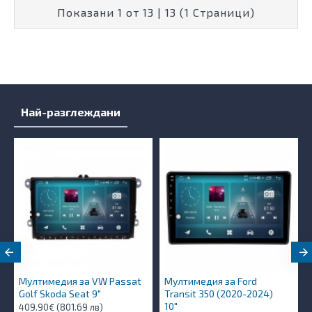
Показани 1 от 13 | 13 (1 Страници)
Най-разглеждани
Мултимедия за VW Passat
Мултимедия за Ford
Golf Skoda Seat 9"
Transit 350 (2020-2024)
10″
409.90€ (801.69 лв)