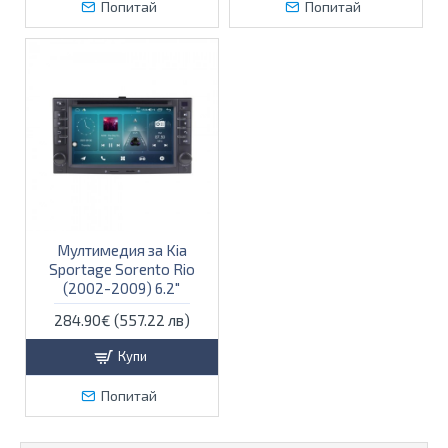
Попитай
Попитай
Мултимедия за Kia
Sportage Sorento Rio
(2002-2009) 6.2"
284.90€ (557.22 лв)
Купи
Попитай