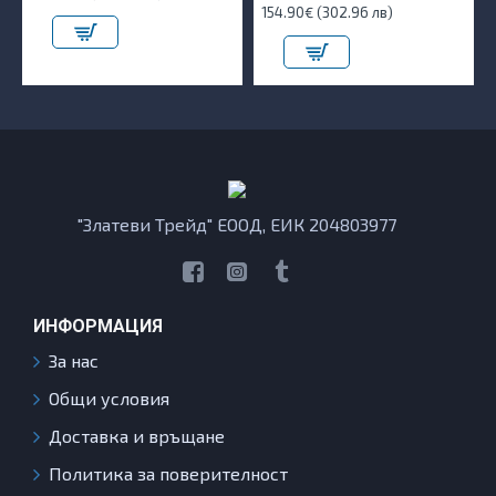
154.90€ (302.96 лв)
"Златеви Трейд" ЕООД, ЕИК 204803977
ИНФОРМАЦИЯ
За нас
Общи условия
Доставка и връщане
Политика за поверителност