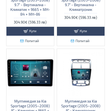
9.7″ - Вертикална -
9.7″ - Вертикална -
Климатик + 9665 + MH-
Климатроник
84 + MH-86
304.90€ (596.33 лв)
304.90€ (596.33 лв)
Купи
Купи
Попитай
Попитай
Мултимедия за Kia
Мултимедия за Kia
Sportage (2005–2008)
Sportage (2005–2008)
9″ - Климатик + 9665 +
9″ - Климатроник