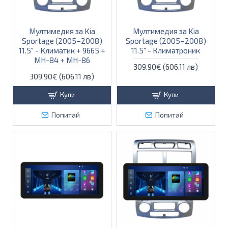
Мултимедия за Kia
Мултимедия за Kia
Sportage (2005–2008)
Sportage (2005–2008)
11.5″ - Климатик + 9665 +
11.5″ - Климатроник
MH-84 + MH-86
309.90€ (606.11 лв)
309.90€ (606.11 лв)
Купи
Купи
Попитай
Попитай