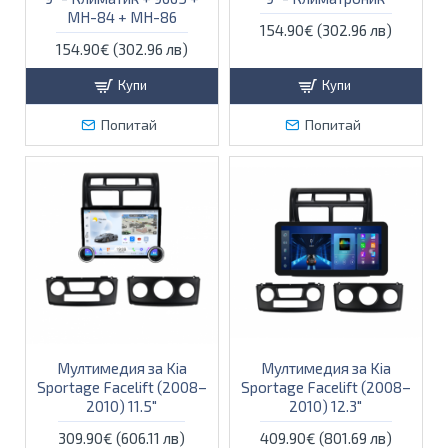
MH-84 + MH-86
154.90€ (302.96 лв)
154.90€ (302.96 лв)
Купи
Купи
Попитай
Попитай
Мултимедия за Kia
Мултимедия за Kia
Sportage Facelift (2008–
Sportage Facelift (2008–
2010) 11.5″
2010) 12.3″
309.90€ (606.11 лв)
409.90€ (801.69 лв)