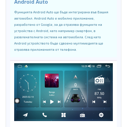
Android Auto
Функцията Android Auto ще бъде интегрирана във Вашия
автомобил. Android Auto е мобилно приложение,
разработено от Google, за да отразява функциите на
устройства с Android, като например смартфон, в
развлекателната система на автомобила. След като
Android устройството бъде сдвоено мултимедията ще
отразява приложенията от телефона.