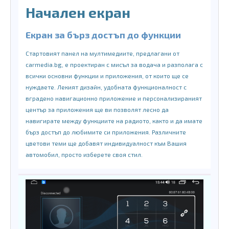
Начален екран
Екран за бърз достъп до функции
Стартовият панел на мултимедиите, предлагани от
carmedia.bg, е проектиран с мисъл за водача и разполага с
всички основни функции и приложения, от които ще се
нуждаете. Лекият дизайн, удобната функционалност с
вградено навигационно приложение и персонализираният
център за приложения ще ви позволят лесно да
навигирате между функциите на радиото, както и да имате
бърз достъп до любимите си приложения. Различните
цветови теми ще добавят индивидуалност към Вашия
автомобил, просто изберете своя стил.