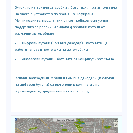
Бутоните на волана са удобни и безопасни при използване
на Android устройства по време на шофиране.
Мултимедиите, предлагани от carmedia.bg осигуряват
поддръжка за различни видове фабрични бутони от
различни автомобили:
•
Цифрови бутони (CAN bus декодер) - бутоните ще
работят според протокола на автомобила.
•
Аналогови бутони – бутоните се конфигурират ръчно.
Всички необходими кабели и CAN bus декодери (в случай
на цифрови бутони) са включени в комплекта на
мултимедиите, предлагани от carmedia.bg