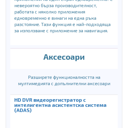
невероятно бърза производителност,
работата с няколко приложения
едновременно е винаги на една ръка
разстояние. Тази функция е най-подходяща
за използване с приложение за навигация.
Аксесоари
Разширете функционалността на
мултимедията с допълнителни аксесоари
HD DVR видеорегистратор с
интелигентна асистентска система
(ADAS)