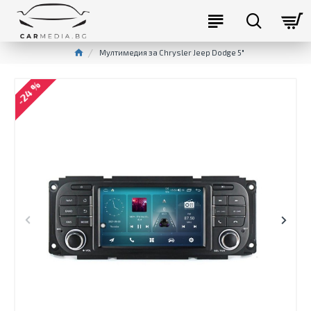
Мултимедия за Chrysler Jeep Dodge 5"
-24 %