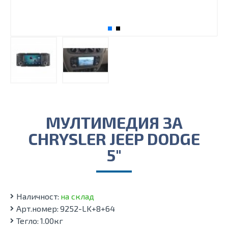
МУЛТИМЕДИЯ ЗА
CHRYSLER JEEP DODGE
5"
Наличност:
на склад
Арт.номер:
9252-LK+8+64
Тегло:
1.00кг