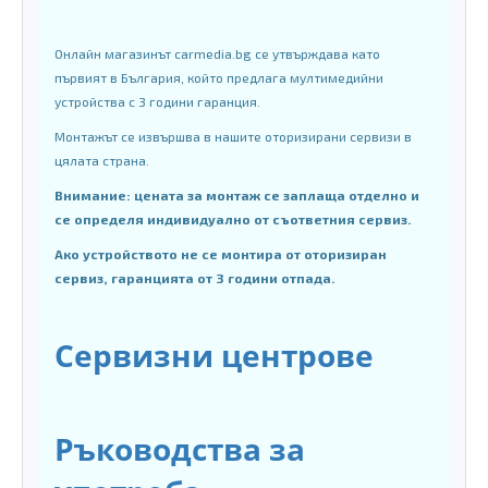
Онлайн магазинът carmedia.bg се утвърждава като
първият в България, който предлага мултимедийни
устройства с 3 години гаранция.
Монтажът се извършва в нашите оторизирани сервизи в
цялата страна.
Внимание: цената за монтаж се заплаща отделно и
се определя индивидуално от съответния сервиз.
Ако устройството не се монтира от оторизиран
сервиз, гаранцията от 3 години отпада.
Сервизни центрове
Ръководства за