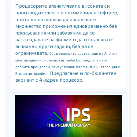
Процесорите впечатляват с високата си
производителност и оптимизиран софтуер,
който ви позволява да използвате
множество приложения едновременно без
прекъсвания или забавяния, да се
наслаждавате на филми и да изпълнявате
всякакви други задачи, без да се
ограничавате.
Сред водещите доставчици на Android
мултимедийни системи, carmedia.bg предлага най-
добрите процесори, осигуряващи перфектна интеграция с
Предлагаме и по-бюджетен
Вашия автомобил.
вариант с 4-ядрен процесор.