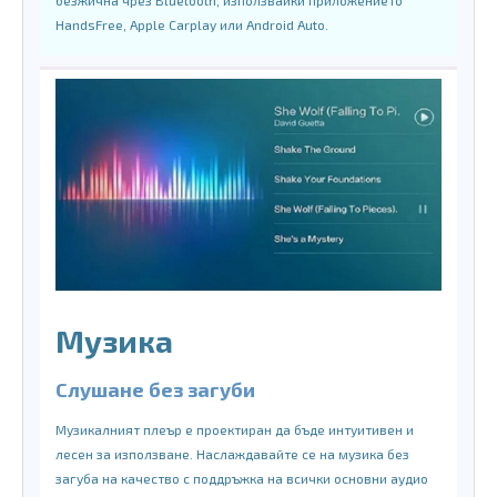
HandsFree, Apple Carplay или Android Auto.
Музика
Слушане без загуби
Музикалният плеър е проектиран да бъде интуитивен и
лесен за използване. Наслаждавайте се на музика без
загуба на качество с поддръжка на всички основни аудио