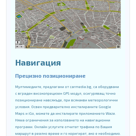
Навигация
Прецизно позициониране
Мултимедиите, предлагани от carmedia.bg, са оборудвани
с вграден високопрецизен GPS модул, осигуряващ точно
позициониране навсякъде, при всякакви метеорологични
условия. Освен предварително инсталираните Google
Maps и iGo, можете да инсталирате приложението Waze.
Няма ограничения за използването на навигационни
програми. Онлайн услугите отчитат трафика по Вашия
маршрут в реално време и го коригират, ако е необходимо.