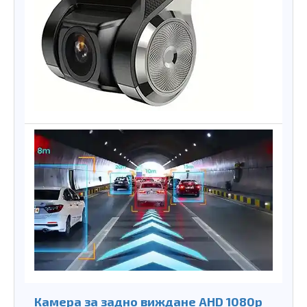
Камера за задно виждане AHD 1080p