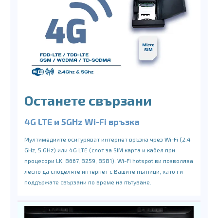
Останете свързани
4G LTE и 5GHz Wi-Fi връзка
Мултимедиите осигуряват интернет връзка чрез Wi-Fi (2.4
GHz, 5 GHz) или 4G LTE (слот за SIM карта и кабел при
процесори LK, 8667, 8259, 8581). Wi-Fi hotspot ви позволява
лесно да споделяте интернет с Вашите пътници, като ги
поддържате свързани по време на пътуване.