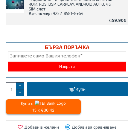
ROM, RDS, DSP, CARPLAY, ANDROID AUTO, 4G
SIM слот
Арт.номер:
9252-8581+8+64
459.90€
БЪРЗА ПОРЪЧКА
Купи
Купи с
13 x €30.42
Добави в желани
Добави за сравняване