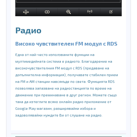
Радио
Високо чувствителен FM модул с RDS
Една от най-често използваните функции на
мултимедийната система е радиото. Благодарение на
високочувствителния FM модул с RDS (предаване на
допълнителна информация), получавате стабилен прием
на FM и AM станции навсякъде по света. Функцията RDS
позволява запазване на радиостанцията по време на
движение при преминаване в друг регион. Можете също
така да изтеглите всяко онлайн радио приложение от
Google Play магазин, разширявайки избора и
задоволявайки нуждите Ви от слушане на радио.