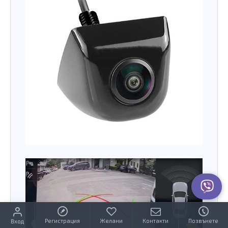
Регистрация
Желани
Контакти
Позвънете
Вход