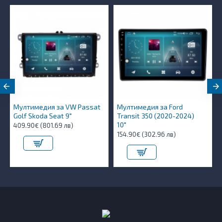
Мултимедия за VW Passat
Мултимедия за Ford
Golf Skoda Seat 9"
Transit 350 (2020-2024)
10″
409.90€ (801.69 лв)
154.90€ (302.96 лв)