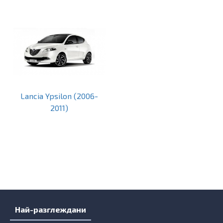
Lancia Ypsilon (2006-
2011)
Най-разглеждани