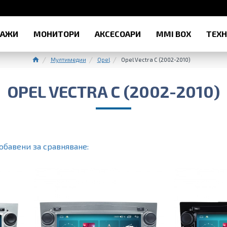
РАЖИ
МОНИТОРИ
АКСЕСОАРИ
MMI BOX
ТЕХ
Мултимедии
Opel
Opel Vectra C (2002-2010)
OPEL VECTRA C (2002-2010)
обавени за сравняване: