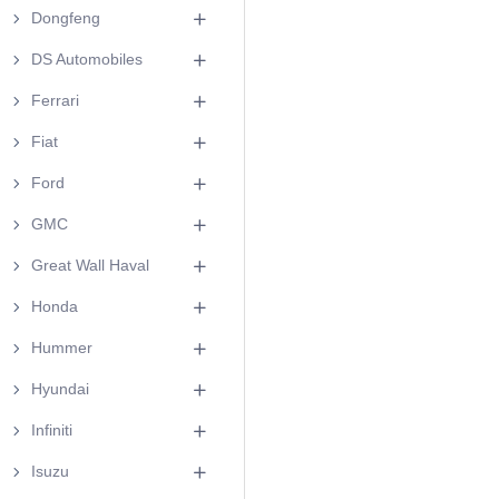
Dongfeng
DS Automobiles
Ferrari
Fiat
Ford
GMC
Great Wall Haval
Honda
Hummer
Hyundai
Infiniti
Isuzu