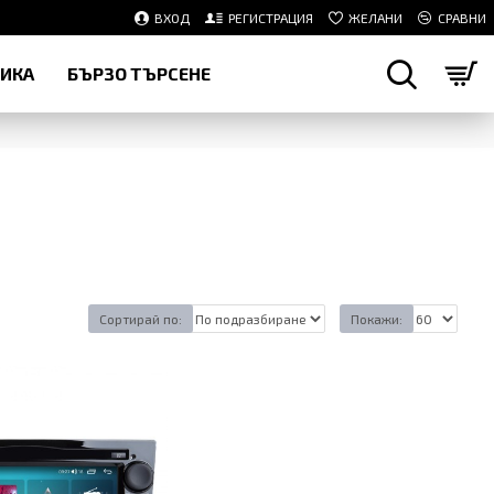
ВХОД
РЕГИСТРАЦИЯ
ЖЕЛАНИ
СРАВНИ
НИКА
БЪРЗО ТЪРСЕНЕ
Сортирай по:
Покажи: