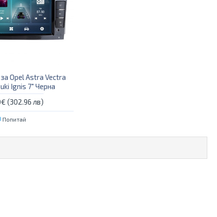
а Opel Astra Vectra
uki Ignis 7" Черна
€ (302.96 лв)
Попитай