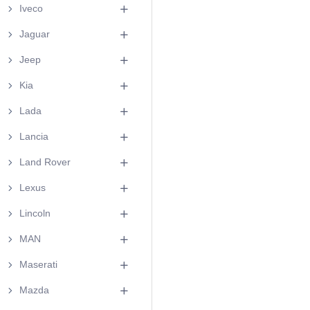
Iveco
Jaguar
Jeep
Kia
Lada
Lancia
Land Rover
Lexus
Lincoln
MAN
Maserati
Mazda