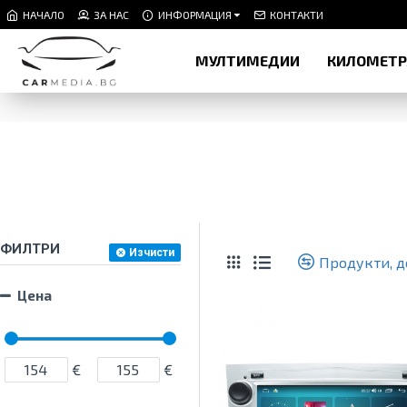
НАЧАЛО
ЗА НАС
ИНФОРМАЦИЯ
КОНТАКТИ
МУЛТИМЕДИИ
КИЛОМЕТ
ФИЛТРИ
Изчисти
Продукти, д
Цена
€
€