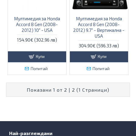
Мултимедия за Honda
Мултимедия за Honda
Accord 8 Gen (2008-
Accord 8 Gen (2008-
2012) 10" - USA
2012) 9.7" - Вертикална -
USA
154.90€ (302.96 лв)
304.90€ (596.33 лв)
Купи
Купи
Попитай
Попитай
Показани 1 от 2 | 2 (1 Страници)
Най-разглеждани