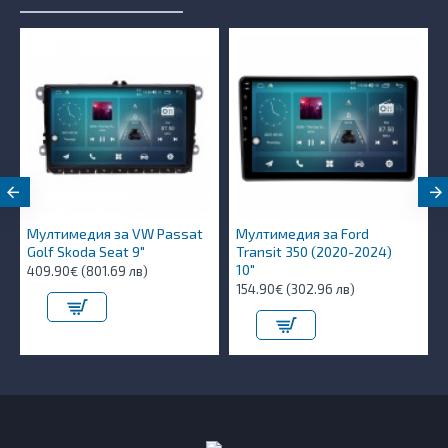
Мултимедия за VW Passat
Мултимедия за Ford
Golf Skoda Seat 9"
Transit 350 (2020-2024)
10″
409.90€ (801.69 лв)
154.90€ (302.96 лв)