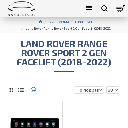
Мултимедии
Land Rover
Land Rover Range Rover Sport 2 Gen Facelift (2018-2022)
LAND ROVER RANGE
ROVER SPORT 2 GEN
FACELIFT (2018-2022)