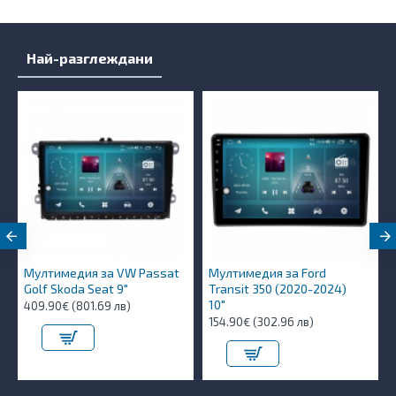
Най-разглеждани
Мултимедия за VW Passat
Мултимедия за Ford
Golf Skoda Seat 9"
Transit 350 (2020-2024)
10″
409.90€ (801.69 лв)
154.90€ (302.96 лв)