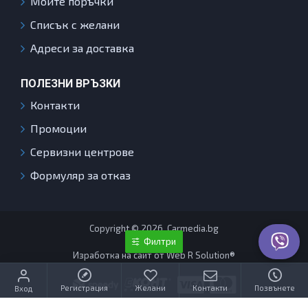
Моите поръчки
Списък с желани
Адреси за доставка
ПОЛЕЗНИ ВРЪЗКИ
Контакти
Промоции
Сервизни центрове
Формуляр за отказ
Copyright © 2026, Carmedia.bg
Филтри
Изработка на сайт от Web R Solution®
Регистрация
Желани
Контакти
Позвънете
Вход