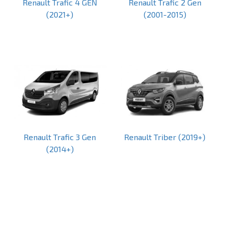
Renault Trafic 4 GEN
Renault Trafic 2 Gen
(2021+)
(2001-2015)
Renault Trafic 3 Gen
Renault Triber (2019+)
(2014+)