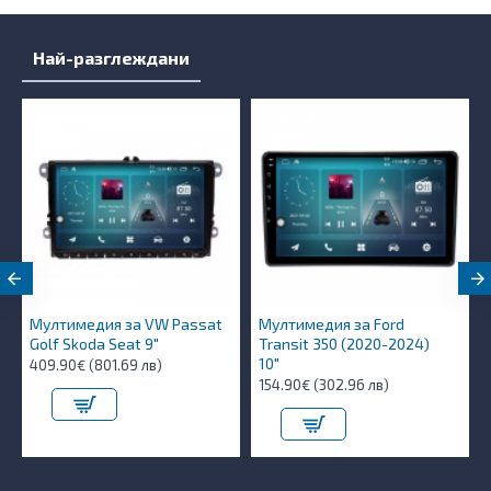
Най-разглеждани
Мултимедия за VW Passat
Мултимедия за Ford
Golf Skoda Seat 9"
Transit 350 (2020-2024)
10″
409.90€ (801.69 лв)
154.90€ (302.96 лв)