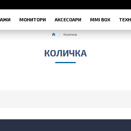
РАЖИ
МОНИТОРИ
АКСЕСОАРИ
MMI BOX
ТЕХ
Количка
КОЛИЧКА