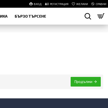
ВХОД
РЕГИСТРАЦИЯ
ЖЕЛАНИ
СРАВНИ
НИКА
БЪРЗО ТЪРСЕНЕ
Продължи