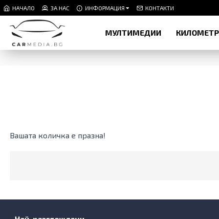
НАЧАЛО
ЗА НАС
ИНФОРМАЦИЯ
КОНТАКТИ
МУЛТИМЕДИИ
КИЛОМЕТ
Вашата количка е празна!
Най-разглеждани