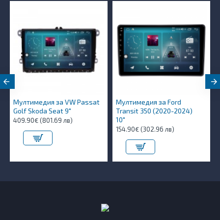
Мултимедия за VW Passat
Мултимедия за Ford
Golf Skoda Seat 9"
Transit 350 (2020-2024)
10″
409.90€ (801.69 лв)
154.90€ (302.96 лв)