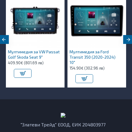
Мултимедия за VW Passat
Мултимедия за Ford
Golf Skoda Seat 9"
Transit 350 (2020-2024)
10″
409.90€ (801.69 лв)
154.90€ (302.96 лв)
"Златеви Трейд" ЕООД, ЕИК 204803977