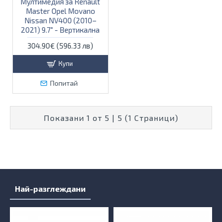
Мултимедия за Renault
Master Opel Movano
Nissan NV400 (2010–
2021) 9.7″ - Вертикална
304.90€ (596.33 лв)
Купи
Попитай
Показани 1 от 5 | 5 (1 Страници)
Най-разглеждани