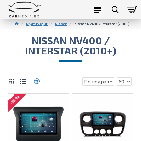
Мултимедии
Nissan
Nissan NV400 / Interstar (2010+)
NISSAN NV400 /
INTERSTAR (2010+)
-18 %