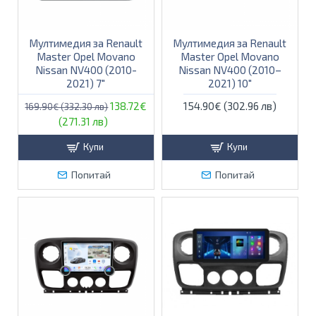
Мултимедия за Renault
Мултимедия за Renault
Master Opel Movano
Master Opel Movano
Nissan NV400 (2010-
Nissan NV400 (2010–
2021) 7"
2021) 10″
138.72€
154.90€ (302.96 лв)
169.90€ (332.30 лв)
(271.31 лв)
Купи
Купи
Попитай
Попитай