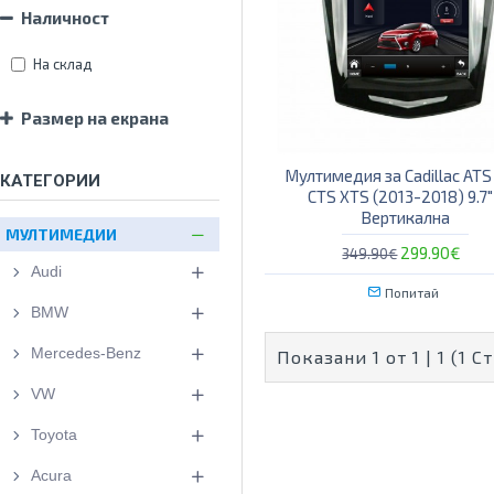
Наличност
На склад
Размер на екрана
Мултимедия за Cadillac AT
КАТЕГОРИИ
CTS XTS (2013-2018) 9.7"
Вертикална
МУЛТИМЕДИИ
299.90€
349.90€
Audi
Попитай
BMW
Mercedes-Benz
Показани 1 от 1 | 1 (1 
VW
Toyota
Acura