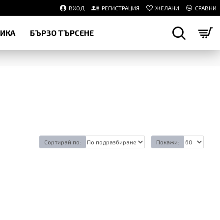
ВХОД
РЕГИСТРАЦИЯ
ЖЕЛАНИ
СРАВНИ
НИКА
БЪРЗО ТЪРСЕНЕ
Сортирай по:
Покажи: