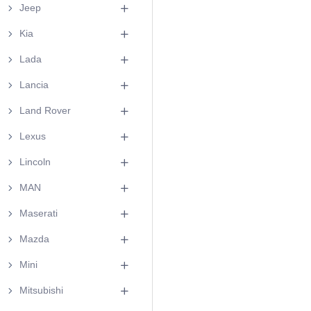
Jeep
Kia
Lada
Lancia
Land Rover
Lexus
Lincoln
MAN
Maserati
Mazda
Mini
Mitsubishi