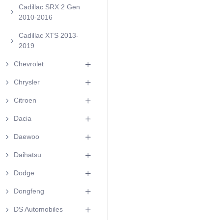
Cadillac SRX 2 Gen
2010-2016
Cadillac XTS 2013-
2019
Chevrolet
Chrysler
Citroen
Dacia
Daewoo
Daihatsu
Dodge
Dongfeng
DS Automobiles