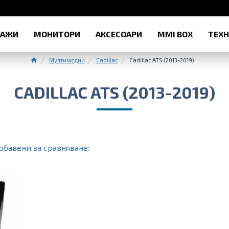
РАЖИ
МОНИТОРИ
АКСЕСОАРИ
MMI BOX
ТЕХ
Мултимедии
Cadillac
Cadillac ATS (2013-2019)
CADILLAC ATS (2013-2019)
обавени за сравняване: