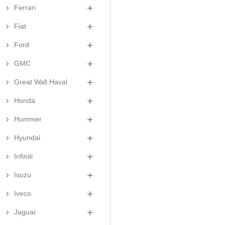
Ferrari
Fiat
Ford
GMC
Great Wall Haval
Honda
Hummer
Hyundai
Infiniti
Isuzu
Iveco
Jaguar