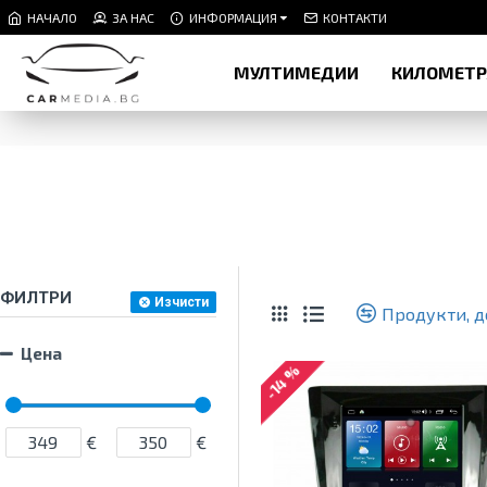
НАЧАЛО
ЗА НАС
ИНФОРМАЦИЯ
КОНТАКТИ
МУЛТИМЕДИИ
КИЛОМЕТ
ФИЛТРИ
Изчисти
Продукти, д
Цена
-14 %
€
€