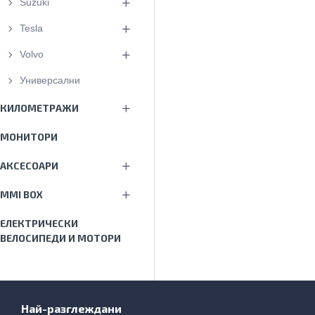
Suzuki
Tesla
Volvo
Универсални
КИЛОМЕТРАЖИ
МОНИТОРИ
АКСЕСОАРИ
MMI BOX
ЕЛЕКТРИЧЕСКИ
ВЕЛОСИПЕДИ И МОТОРИ
Най-разглеждани