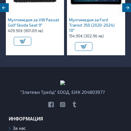
Мултимедия за VW Passat
Мултимедия за Ford
Golf Skoda Seat 9"
Transit 350 (2020-2024)
10″
409.90€ (801.69 лв)
154.90€ (302.96 лв)
"Златеви Трейд" ЕООД, ЕИК 204803977
ИНФОРМАЦИЯ
За нас