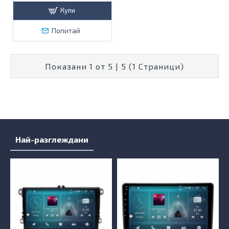
Купи
Попитай
Показани 1 от 5 | 5 (1 Страници)
Най-разглеждани