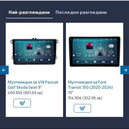
Най-разглеждани
Последно разгледани
Мултимедия за VW Passat
Мултимедия за Ford
Golf Skoda Seat 9"
Transit 350 (2020-2024)
10″
409.90€ (801.69 лв)
154.90€ (302.96 лв)