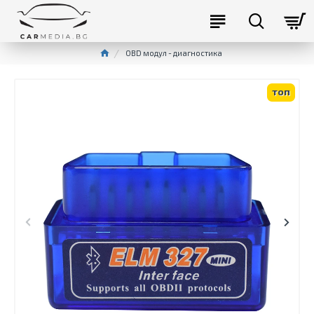
OBD модул - диагностика
топ