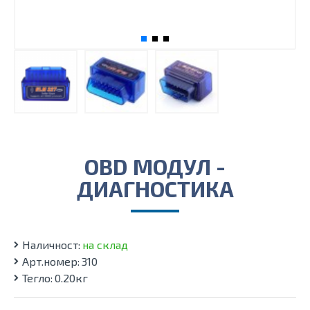
OBD МОДУЛ -
ДИАГНОСТИКА
Наличност:
на склад
Арт.номер:
310
Тегло:
0.20кг