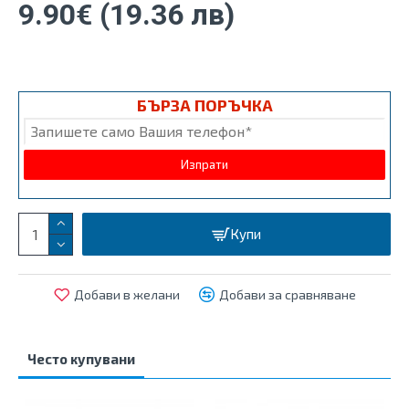
9.90€ (19.36 лв)
БЪРЗА ПОРЪЧКА
Купи
Добави в желани
Добави за сравняване
Често купувани