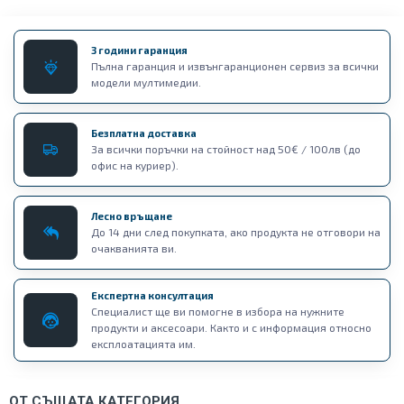
3 години гаранция
Пълна гаранция и извънгаранционен сервиз за всички
модели мултимедии.
Безплатна доставка
За всички поръчки на стойност над 50€ / 100лв (до
офис на куриер).
Лесно връщане
До 14 дни след покупката, ако продукта не отговори на
очакванията ви.
Експертна консултация
Специалист ще ви помогне в избора на нужните
продукти и аксесоари. Както и с информация относно
експлоатацията им.
ОТ СЪЩАТА КАТЕГОРИЯ