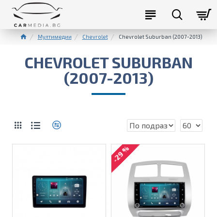
Мултимедии
Chevrolet
Chevrolet Suburban (2007-2013)
CHEVROLET SUBURBAN
(2007-2013)
-29 %