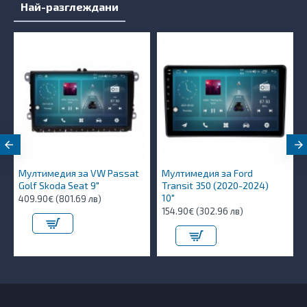
Най-разглеждани
Мултимедия за VW Passat
Мултимедия за Ford
Golf Skoda Seat 9"
Transit 350 (2020-2024)
10″
409.90€ (801.69 лв)
154.90€ (302.96 лв)