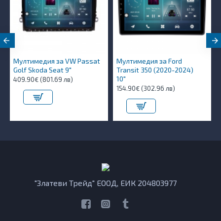
Мултимедия за VW Passat
Мултимедия за Ford
Golf Skoda Seat 9"
Transit 350 (2020-2024)
10″
409.90€ (801.69 лв)
154.90€ (302.96 лв)
"Златеви Трейд" ЕООД, ЕИК 204803977