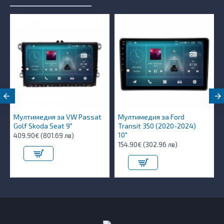
Мултимедия за VW Passat
Мултимедия за Ford
Golf Skoda Seat 9"
Transit 350 (2020-2024)
10″
409.90€ (801.69 лв)
154.90€ (302.96 лв)