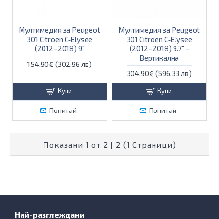
Мултимедия за Peugeot
Мултимедия за Peugeot
301 Citroen C‑Elysee
301 Citroen C‑Elysee
(2012–2018) 9"
(2012–2018) 9.7" -
Вертикална
154.90€ (302.96 лв)
304.90€ (596.33 лв)
Купи
Купи
Попитай
Попитай
Показани 1 от 2 | 2 (1 Страници)
Най-разглеждани