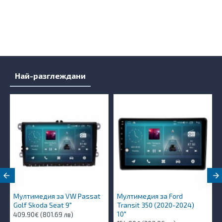
Най-разглеждани
Мултимедия за VW Passat
Мултимедия за Ford
Golf Skoda Seat 9"
Transit 350 (2020-2024)
10″
409.90€ (801.69 лв)