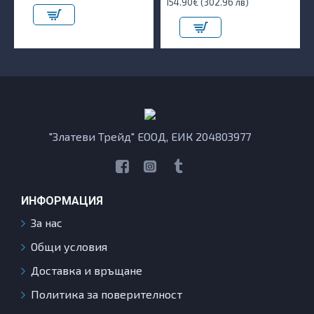
154.90€ (302.96 лв)
"Златеви Трейд" ЕООД, ЕИК 204803977
ИНФОРМАЦИЯ
За нас
Общи условия
Доставка и връщане
Политика за поверителност