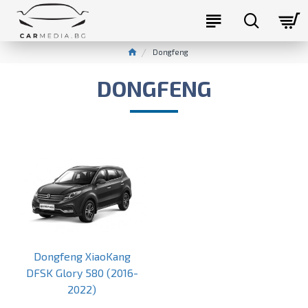
Dongfeng
DONGFENG
Dongfeng XiaoKang
DFSK Glory 580 (2016-
2022)