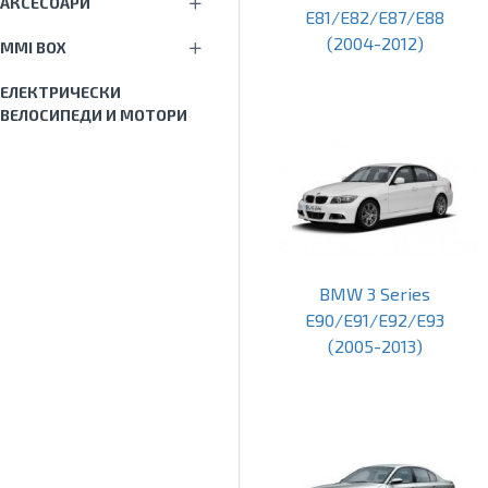
АКСЕСОАРИ
E81/E82/E87/E88
(2004-2012)
MMI BOX
ЕЛЕКТРИЧЕСКИ
ВЕЛОСИПЕДИ И МОТОРИ
BMW 3 Series
E90/E91/E92/E93
(2005-2013)