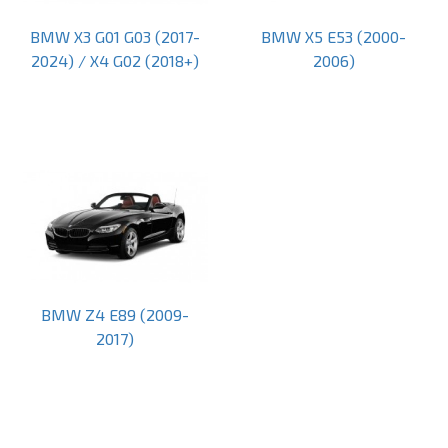
BMW X3 G01 G03 (2017-
BMW X5 E53 (2000-
2024) / X4 G02 (2018+)
2006)
BMW Z4 E89 (2009-
2017)