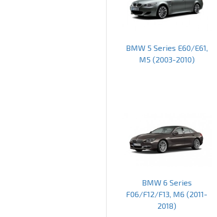
BMW 5 Series E60/E61,
M5 (2003-2010)
BMW 6 Series
F06/F12/F13, M6 (2011-
2018)