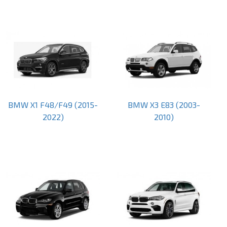
BMW X1 F48/F49 (2015-
BMW X3 E83 (2003-
2022)
2010)