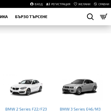
ВХОД
РЕГИСТРАЦИЯ
ЖЕЛАНИ
СРАВНИ
НИКА
БЪРЗО ТЪРСЕНЕ
BMW 2 Series F22/F23
BMW 3 Series E46/M3