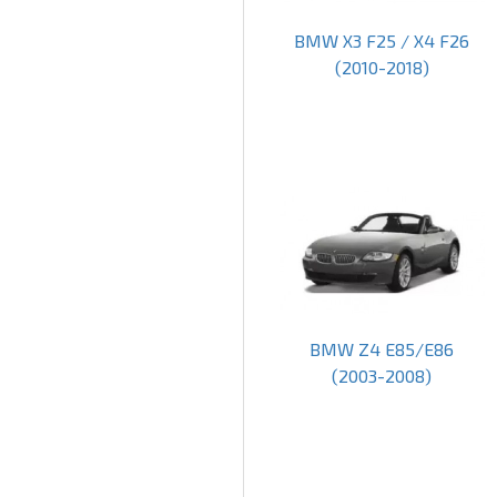
BMW X3 F25 / X4 F26
(2010-2018)
BMW Z4 E85/E86
(2003-2008)