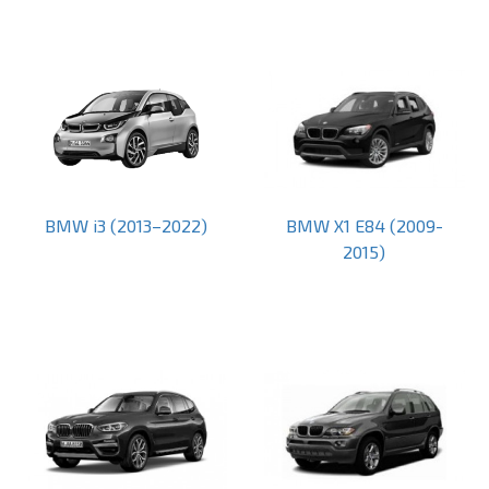
BMW i3 (2013–2022)
BMW X1 E84 (2009-
2015)