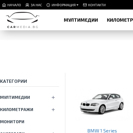
НАЧАЛО
ЗА НАС
ИНФОРМАЦИЯ
КОНТАКТИ
МУЛТИМЕДИИ
КИЛОМЕТ
КАТЕГОРИИ
МУЛТИМЕДИИ
КИЛОМЕТРАЖИ
МОНИТОРИ
BMW 1 Series