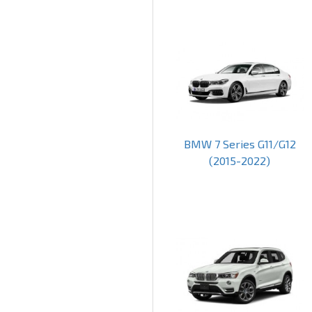
BMW 7 Series G11/G12
(2015-2022)