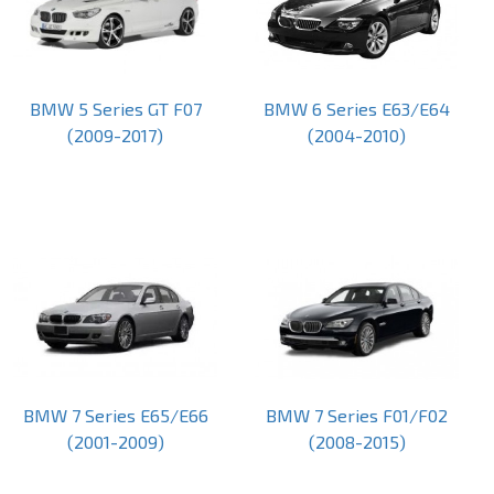
BMW 5 Series GT F07
BMW 6 Series E63/E64
(2009-2017)
(2004-2010)
BMW 7 Series E65/E66
BMW 7 Series F01/F02
(2001-2009)
(2008-2015)