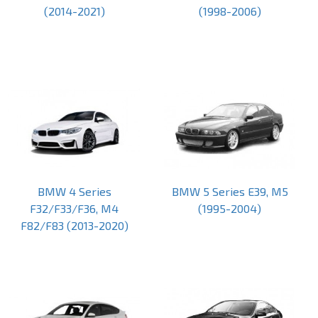
(2014-2021)
(1998-2006)
BMW 4 Series
BMW 5 Series E39, M5
F32/F33/F36, M4
(1995-2004)
F82/F83 (2013-2020)