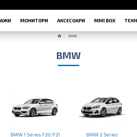
РАЖИ
МОНИТОРИ
АКСЕСОАРИ
MMI BOX
ТЕХ
BMW
BMW
BMW 1 Series F20/F21
BMW 2 Series