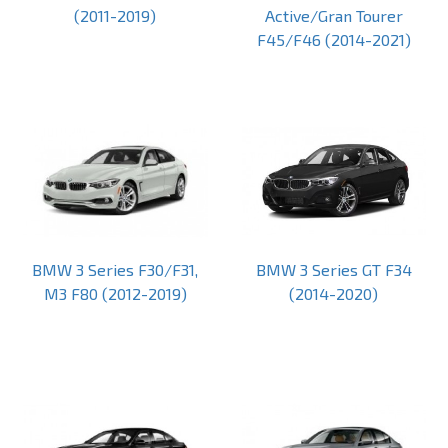
(2011-2019)
Active/Gran Tourer
F45/F46 (2014-2021)
BMW 3 Series F30/F31,
BMW 3 Series GT F34
M3 F80 (2012-2019)
(2014-2020)