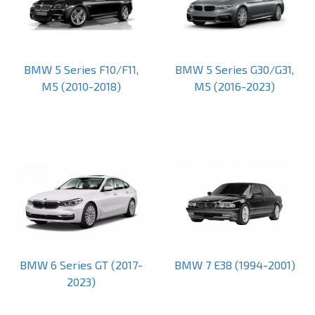
BMW 5 Series F10/F11,
BMW 5 Series G30/G31,
M5 (2010-2018)
M5 (2016-2023)
BMW 6 Series GT (2017-
BMW 7 E38 (1994-2001)
2023)