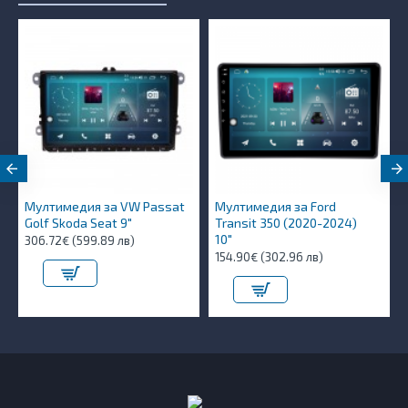
Мултимедия за VW Passat
Мултимедия за Ford
Golf Skoda Seat 9"
Transit 350 (2020-2024)
10″
306.72€ (599.89 лв)
154.90€ (302.96 лв)