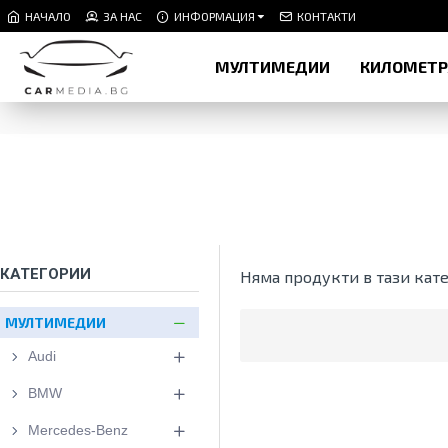
НАЧАЛО
ЗА НАС
ИНФОРМАЦИЯ
КОНТАКТИ
МУЛТИМЕДИИ
КИЛОМЕТ
КАТЕГОРИИ
Няма продукти в тази кате
МУЛТИМЕДИИ
Audi
BMW
Mercedes-Benz