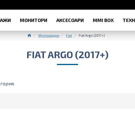
РАЖИ
МОНИТОРИ
АКСЕСОАРИ
MMI BOX
ТЕХ
Мултимедии
Fiat
Fiat Argo (2017+)
FIAT ARGO (2017+)
гория.