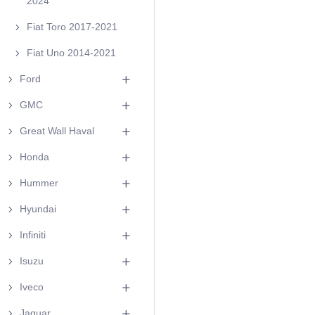
2024
Fiat Toro 2017-2021
Fiat Uno 2014-2021
Ford
GMC
Great Wall Haval
Honda
Hummer
Hyundai
Infiniti
Isuzu
Iveco
Jaguar