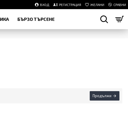
ВХОД
РЕГИСТРАЦИЯ
ЖЕЛАНИ
СРАВНИ
НИКА
БЪРЗО ТЪРСЕНЕ
Продължи