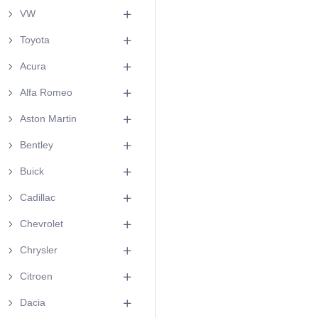
VW
Toyota
Acura
Alfa Romeo
Aston Martin
Bentley
Buick
Cadillac
Chevrolet
Chrysler
Citroen
Dacia