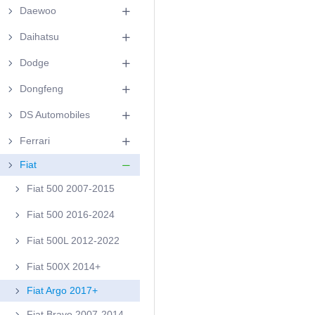
Daewoo
Daihatsu
Dodge
Dongfeng
DS Automobiles
Ferrari
Fiat
Fiat 500 2007-2015
Fiat 500 2016-2024
Fiat 500L 2012-2022
Fiat 500X 2014+
Fiat Argo 2017+
Fiat Bravo 2007-2014