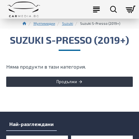
Мултимедии
Suzuki
Suzuki S-Presso (2019+)
SUZUKI S-PRESSO (2019+)
Няма продукти в тази категория.
Продължи
Най-разглеждани