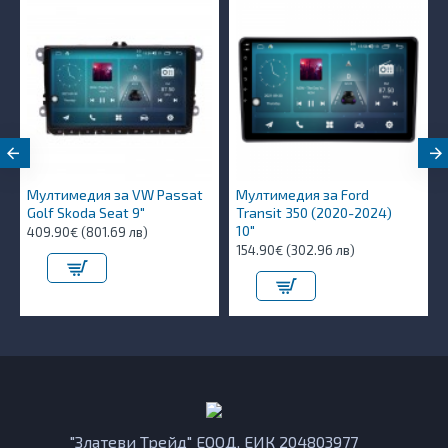
Мултимедия за VW Passat
Мултимедия за Ford
Golf Skoda Seat 9"
Transit 350 (2020-2024)
10″
409.90€ (801.69 лв)
154.90€ (302.96 лв)
"Златеви Трейд" ЕООД, ЕИК 204803977