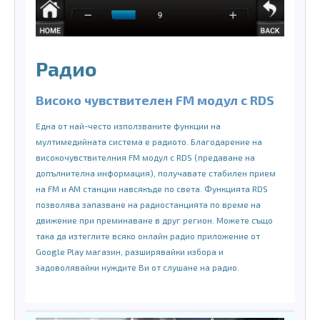
Радио
Високо чувствителен FM модул с RDS
Една от най-често използваните функции на
мултимедийната система е радиото. Благодарение на
високочувствителния FM модул с RDS (предаване на
допълнителна информация), получавате стабилен прием
на FM и AM станции навсякъде по света. Функцията RDS
позволява запазване на радиостанцията по време на
движение при преминаване в друг регион. Можете също
така да изтеглите всяко онлайн радио приложение от
Google Play магазин, разширявайки избора и
задоволявайки нуждите Ви от слушане на радио.