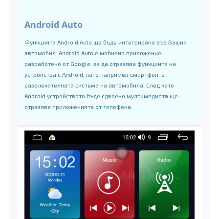
Android Auto
Функцията Android Auto ще бъде интегрирана във Вашия
автомобил. Android Auto е мобилно приложение,
разработено от Google, за да отразява функциите на
устройства с Android, като например смартфон, в
развлекателната система на автомобила. След като
Android устройството бъде сдвоено мултимедията ще
отразява приложенията от телефона.