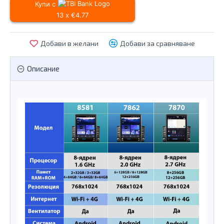
Купи с
13 x €4.77
Добави в желани
Добави за сравняване
Описание