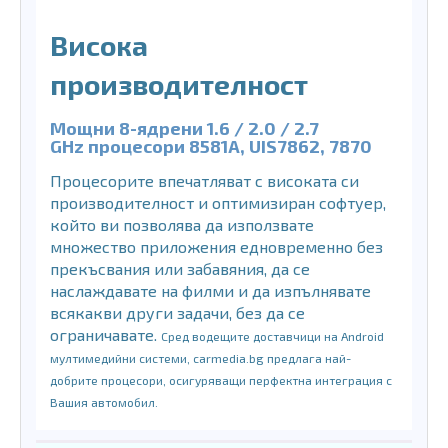
Висока
производителност
Мощни 8-ядрени 1.6 / 2.0 / 2.7
GHz
процесори
8581A, UIS7862, 7870
Процесорите впечатляват с високата си
производителност и оптимизиран софтуер,
който ви позволява да използвате
множество приложения едновременно без
прекъсвания или забавяния, да се
наслаждавате на филми и да изпълнявате
всякакви други задачи, без да се
ограничавате.
Сред водещите доставчици на Android
мултимедийни системи, carmedia.bg предлага най-
добрите процесори, осигуряващи перфектна интеграция с
Вашия автомобил.