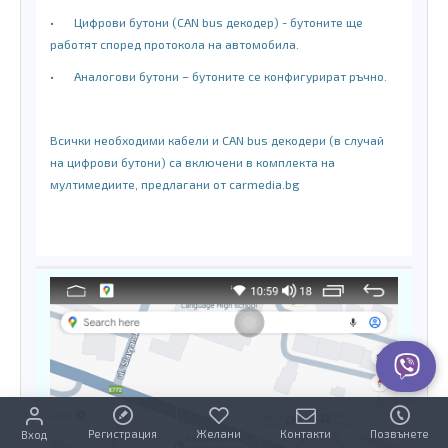
•
Цифрови бутони (CAN bus декодер) - бутоните ще
работят според протокола на автомобила.
•
Аналогови бутони – бутоните се конфигурират ръчно.
Всички необходими кабели и CAN bus декодери (в случай
на цифрови бутони) са включени в комплекта на
мултимедиите, предлагани от carmedia.bg
Регистрация
Желани
Контакти
Позвънете
Вход