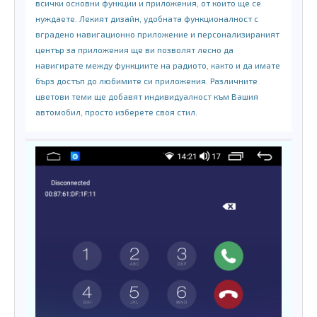
всички основни функции и приложения, от които ще се
нуждаете. Лекият дизайн, удобната функционалност с
вградено навигационно приложение и персонализираният
център за приложения ще ви позволят лесно да
навигирате между функциите на радиото, както и да имате
бърз достъп до любимите си приложения. Различните
цветови теми ще добавят индивидуалност към Вашия
автомобил, просто изберете своя стил.