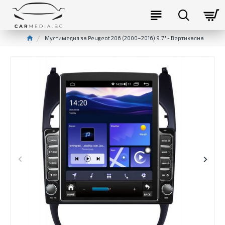
Мултимедия за Peugeot 206 (2000–2016) 9.7″ - Вертикална