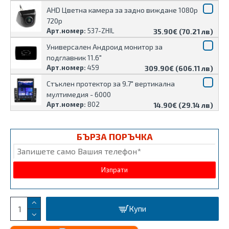
AHD Цветна камера за задно виждане 1080p
720p
Арт.номер:
537-ZHIL
35.90€ (70.21 лв)
Универсален Андроид монитор за
подглавник 11.6"
Арт.номер:
459
309.90€ (606.11 лв)
Стъклен протектор за 9.7″ вертикална
мултимедия - 6000
Арт.номер:
802
14.90€ (29.14 лв)
БЪРЗА ПОРЪЧКА
Купи