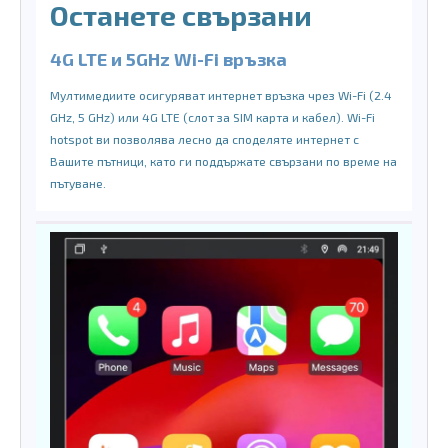
Останете свързани
4G LTE и 5GHz Wi-Fi връзка
Мултимедиите осигуряват интернет връзка чрез Wi-Fi (2.4
GHz, 5 GHz) или 4G LTE (слот за SIM карта и кабел). Wi-Fi
hotspot ви позволява лесно да споделяте интернет с
Вашите пътници, като ги поддържате свързани по време на
пътуване.