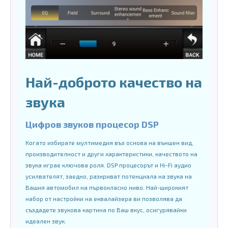
Най-доброто качество на
звука
Цифров звуков процесор DSP
Когато избирате мултимедия въз основа на външен вид,
производителност и други характеристики, качеството на
звука играе ключова роля. DSP процесорът и Hi-Fi аудио
усилвателят, заедно, разкриват потенциала на звука на
Вашия автомобил на първокласно ниво. Най-широкият
набор от настройки на еквалайзера ви позволява да
създадете звукова картина по Ваш вкус, осигурявайки
идеален звук.