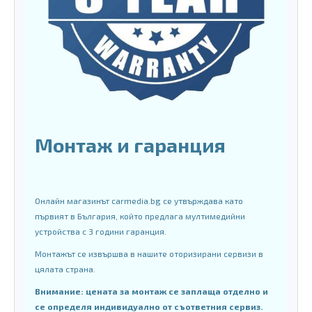
Монтаж и гаранция
Онлайн магазинът carmedia.bg се утвърждава като
първият в България, който предлага мултимедийни
устройства с 3 години гаранция.
Монтажът се извършва в нашите оторизирани сервизи в
цялата страна.
Внимание: цената за монтаж се заплаща отделно и
се определя индивидуално от съответния сервиз.