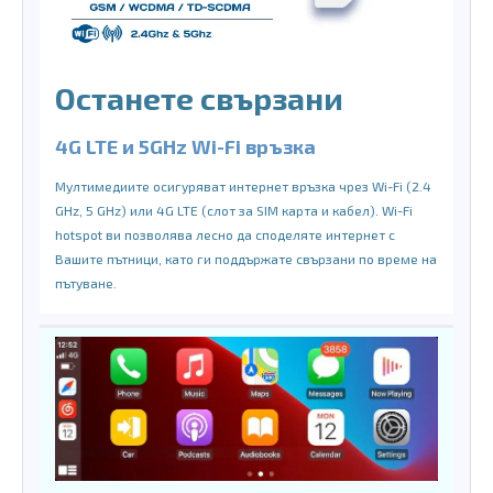
Останете свързани
4G LTE и 5GHz Wi-Fi връзка
Мултимедиите осигуряват интернет връзка чрез Wi-Fi (2.4
GHz, 5 GHz) или 4G LTE (слот за SIM карта и кабел). Wi-Fi
hotspot ви позволява лесно да споделяте интернет с
Вашите пътници, като ги поддържате свързани по време на
пътуване.