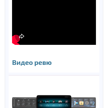
Видео ревю