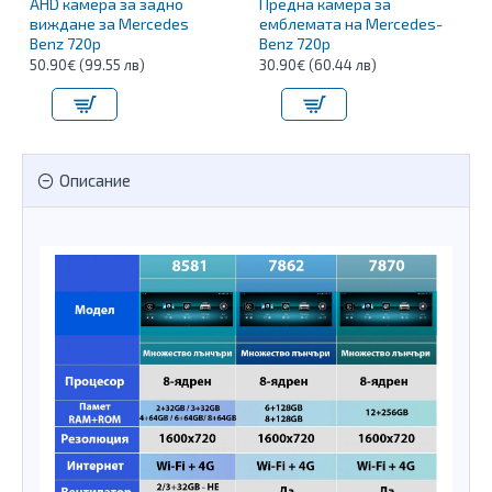
AHD камера за задно
Предна камера за
виждане за Mercedes
емблемата на Mercedes-
Benz 720p
Benz 720p
50.90€ (99.55 лв)
30.90€ (60.44 лв)
Описание