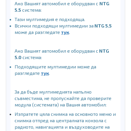
Ако Вашият автомобил е оборудван с
NTG
5.5
система:
Тази мултимедия е подходяща.
Всички подходящи мултимедии за
NTG 5.5
може да разгледате
тук
.
Ако Вашият автомобил е оборудван с
NTG
5.0
система:
Подходящите мултимедии може да
разгледате
тук
.
За да бъде мултимедията напълно
съвместима, не пропускайте да проверите
модула (системата) на Вашия автомобил:
Изпратете цяла снимка на основното меню и
снимка отпред на централната конзола с
радиото, навигацията и въздуховодите на