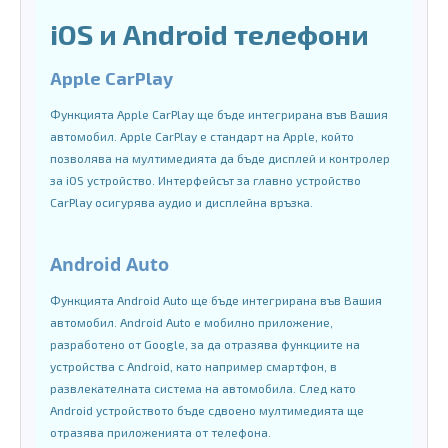
iOS и Android телефони
Apple CarPlay
Функцията Apple CarPlay ще бъде интегрирана във Вашия
автомобил. Apple CarPlay е стандарт на Apple, който
позволява на мултимедията да бъде дисплей и контролер
за iOS устройство. Интерфейсът за главно устройство
CarPlay осигурява аудио и дисплейна връзка.
Android Auto
Функцията Android Auto ще бъде интегрирана във Вашия
автомобил. Android Auto е мобилно приложение,
разработено от Google, за да отразява функциите на
устройства с Android, като например смартфон, в
развлекателната система на автомобила. След като
Android устройството бъде сдвоено мултимедията ще
отразява приложенията от телефона.