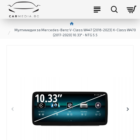
Мултимедия за Mercedes-Benz V-Class W447 (2016-2023) X-Class W470
(2017-2020) 10.33" - NTG 5.5