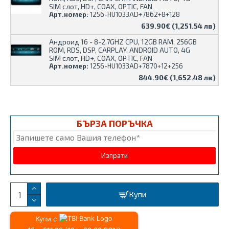
SIM слот, HD+, COAX, OPTIC, FAN
Арт.номер:
1256-HU1033AD+7862+8+128
639.90€ (1,251.54 лв)
Андроид 16 - 8-2.7GHZ CPU, 12GB RAM, 256GB
ROM, RDS, DSP, CARPLAY, ANDROID AUTO, 4G
SIM слот, HD+, COAX, OPTIC, FAN
Арт.номер:
1256-HU1033AD+7870+12+256
844.90€ (1,652.48 лв)
БЪРЗА ПОРЪЧКА
Купи
Купи с