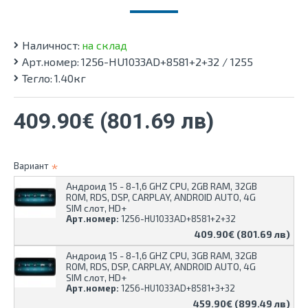
Наличност:
на склад
Арт.номер:
1256-HU1033AD+8581+2+32 / 1255
Тегло:
1.40кг
409.90€ (801.69 лв)
Вариант
Андроид 15 - 8-1,6 GHZ CPU, 2GB RAM, 32GB
ROM, RDS, DSP, CARPLAY, ANDROID AUTO, 4G
SIM слот, HD+
Арт.номер:
1256-HU1033AD+8581+2+32
409.90€ (801.69 лв)
Андроид 15 - 8-1,6 GHZ CPU, 3GB RAM, 32GB
ROM, RDS, DSP, CARPLAY, ANDROID AUTO, 4G
SIM слот, HD+
Арт.номер:
1256-HU1033AD+8581+3+32
459.90€ (899.49 лв)