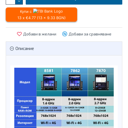
Купи с
13 x €4.77 (13 x 9.33 BGN)
Добави в желани
Добави за сравняване
Описание