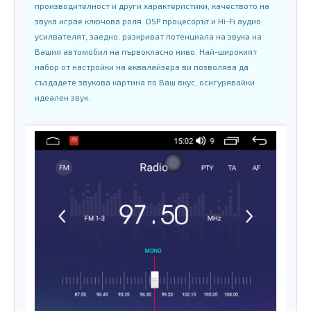
производителност и други характеристики, качеството на
звука играе ключова роля. DSP процесорът и Hi-Fi аудио
усилвателят, заедно, разкриват потенциала на звука на
Вашия автомобил на първокласно ниво. Най-широкият
набор от настройки на еквалайзера ви позволява да
създадете звукова картина по Ваш вкус, осигурявайки
идеален звук.