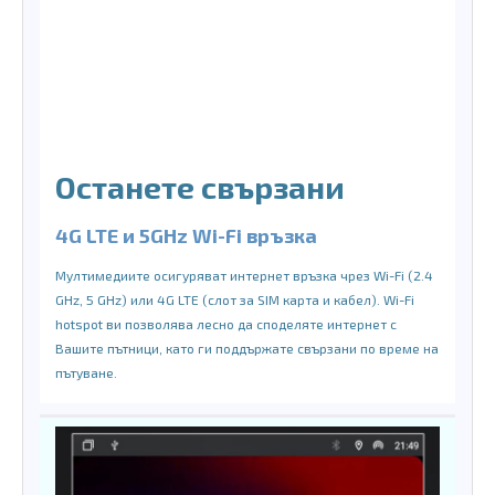
Останете свързани
4G LTE и 5GHz Wi-Fi връзка
Мултимедиите осигуряват интернет връзка чрез Wi-Fi (2.4
GHz, 5 GHz) или 4G LTE (слот за SIM карта и кабел). Wi-Fi
hotspot ви позволява лесно да споделяте интернет с
Вашите пътници, като ги поддържате свързани по време на
пътуване.