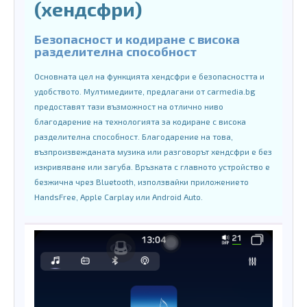
(хендсфри)
Безопасност и кодиране с висока
разделителна способност
Основната цел на функцията хендсфри е безопасността и
удобството. Мултимедиите, предлагани от carmedia.bg
предоставят тази възможност на отлично ниво
благодарение на технологията за кодиране с висока
разделителна способност. Благодарение на това,
възпроизвежданата музика или разговорът хендсфри е без
изкривяване или загуба. Връзката с главното устройство е
безжична чрез Bluetooth, използвайки приложението
HandsFree, Apple Carplay или Android Auto.