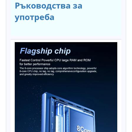
Ръководства за
употреба