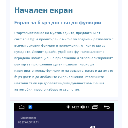
Начален екран
Екран за бърз достъп до функции
Стартовият панел на мултимедиите, предлагани от
carmedia.bg, е проектиран с мисъл за водача и разполага с
всички основни функции и приложения, от които ще се
нуждаете. Лекият дизайн, удобната функционалност с
вградено навигационно приложение и персонализираният
център за приложения ще ви позволят лесно да
навигирате между функциите на радиото, както и да имате
бърз достъп до любимите си приложения. Различните
цветови теми ще добавят индивидуалност към Вашия
автомобил, просто изберете своя стил.