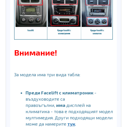
Внимание!
За модела има три вида табла:
Преди Facelift с климатроник
-
въздуховодите са
правоъгълни,
има
дисплей на
климатика - това е подходящият модел
мултимедия. Други подходящи модели
може да намерите
тук
.