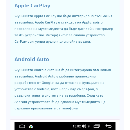
Apple CarPlay
Функцията Apple CarPlay ще бъде интегрирана във Вашия
автомобил. Apple CarPlay е стандарт на Apple, който
позволява на мултимедията да бъде дисплей и контролер
за iOS устройство. Интерфейсът за главно устройство
CarPlay осигурява аудио и дисплейна връзка.
Android Auto
Функцията Android Auto ще бъде интегрирана във Вашия
автомобил. Android Auto е мобилно приложение,
разработено от Google, за да отразява функциите на
устройства с Android, като например смартфон, в
развлекателната система на автомобила. След като
Android устройството бъде сдвоено мултимедията ще
отразява приложенията от телефона.