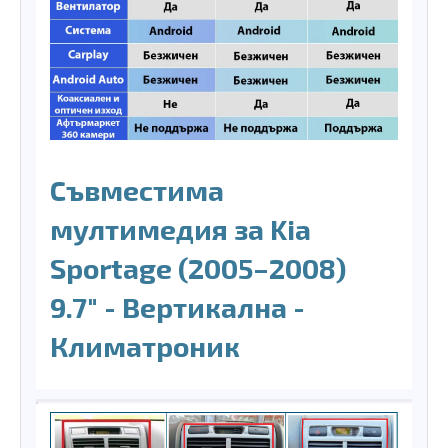
Съвместима
мултимедия за Kia
Sportage (2005–2008)
9.7″ - Вертикална -
Климатроник