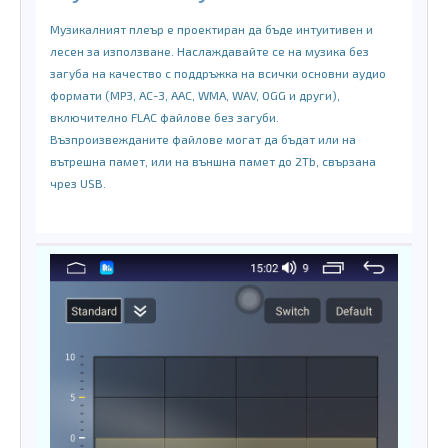
Музикалният плеър е проектиран да бъде интуитивен и
лесен за използване. Наслаждавайте се на музика без
загуба на качество с поддръжка на всички основни аудио
формати (MP3, AC-3, AAC, WMA, WAV, OGG и други),
включително FLAC файлове без загуби.
Възпроизвежданите файлове могат да бъдат или на
вътрешна памет, или на външна памет до 2Tb, свързана
чрез USB.