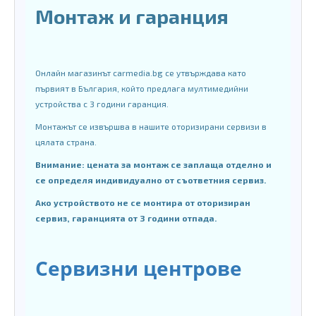
Монтаж и гаранция
Онлайн магазинът carmedia.bg се утвърждава като
първият в България, който предлага мултимедийни
устройства с 3 години гаранция.
Монтажът се извършва в нашите оторизирани сервизи в
цялата страна.
Внимание: цената за монтаж се заплаща отделно и
се определя индивидуално от съответния сервиз.
Ако устройството не се монтира от оторизиран
сервиз, гаранцията от 3 години отпада.
Сервизни центрове