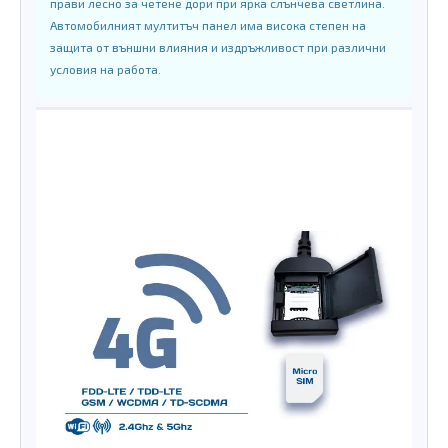
прави лесно за четене дори при ярка слънчева светлина.
Автомобилният мултитъч панел има висока степен на
защита от външни влияния и издръжливост при различни
условия на работа.