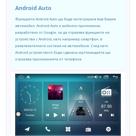
Android Auto
Функцията Android Auto ще бъде интегрирана във Вашия
автомобил. Android Auto е мобилно приложение,
разработено от Google, за да отразява функциите на
устройства с Android, като например смартфон, в
развлекателната система на автомобила. След като
Android устройството бъде сдвоено мултимедията ще
отразява приложенията от телефона.