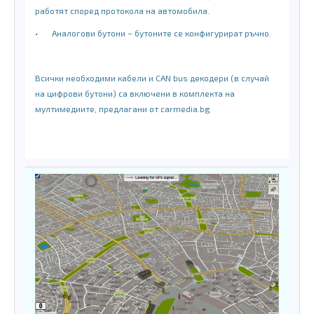
работят според протокола на автомобила.
•
Аналогови бутони – бутоните се конфигурират ръчно.
Всички необходими кабели и CAN bus декодери (в случай
на цифрови бутони) са включени в комплекта на
мултимедиите, предлагани от carmedia.bg