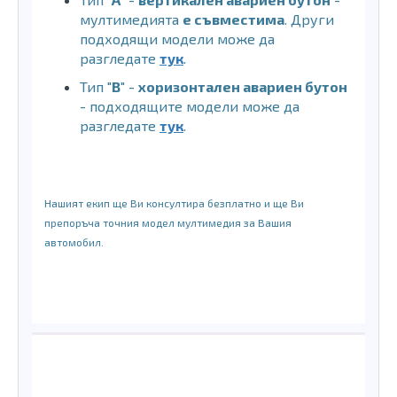
мултимедията
е съвместима
. Други
подходящи модели може да
разгледате
тук
.
Тип "
B
" -
хоризонтален авариен бутон
- подходящите модели може да
разгледате
тук
.
Нашият екип ще Ви консултира безплатно и ще Ви
препоръча точния модел мултимедия за Вашия
автомобил.