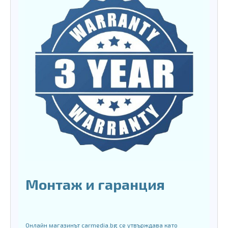
Монтаж и гаранция
Онлайн магазинът carmedia.bg се утвърждава като