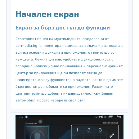
Начален екран
Екран за бърз достъп до функции
Стартовият панел на мултимедиите, предлагани от
carmedia.bg, е проектиран с мисъл за водача и разполага с
всички основни функции и приложения, от които ще се
нуждаете. Лекият дизайн, удобната функционалност с
вградено навигационно приложение и персонализираният
център за приложения ще ви позволят лесно да
навигирате между функциите на радиото, както и да имате
бърз достъп до любимите си приложения. Различните
цветови теми ще добавят индивидуалност към Вашия
автомобил, просто изберете своя стил.