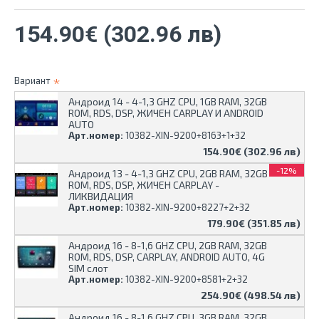
154.90€ (302.96 лв)
Вариант
Андроид 14 - 4-1,3 GHZ CPU, 1GB RAM, 32GB
ROM, RDS, DSP, ЖИЧЕН CARPLAY И ANDROID
AUTO
Арт.номер:
10382-XIN-9200+8163+1+32
154.90€ (302.96 лв)
-12%
Андроид 13 - 4-1,3 GHZ CPU, 2GB RAM, 32GB
ROM, RDS, DSP, ЖИЧЕН CARPLAY -
ЛИКВИДАЦИЯ
Арт.номер:
10382-XIN-9200+8227+2+32
179.90€ (351.85 лв)
Андроид 16 - 8-1,6 GHZ CPU, 2GB RAM, 32GB
ROM, RDS, DSP, CARPLAY, ANDROID AUTO, 4G
SIM слот
Арт.номер:
10382-XIN-9200+8581+2+32
254.90€ (498.54 лв)
Андроид 16 - 8-1,6 GHZ CPU, 3GB RAM, 32GB