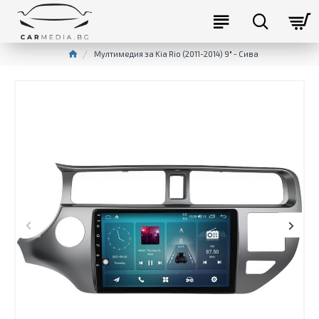
Мултимедия за Kia Rio (2011-2014) 9″ - Сива