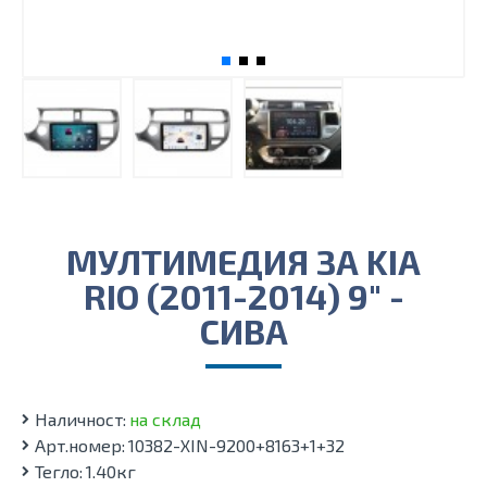
МУЛТИМЕДИЯ ЗА KIA
RIO (2011-2014) 9″ -
СИВА
Наличност:
на склад
Арт.номер:
10382-XIN-9200+8163+1+32
Тегло:
1.40кг