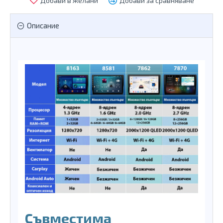
Добави в желани
Добави за сравняване
Описание
Съвместима