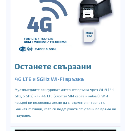
Останете свързани
4G LTE и 5GHz Wi-Fi връзка
Мултимедиите осигуряват интернет връзка чрез Wi-Fi (2.4
GHz, 5 GHz) или 4G LTE (слот за SIM карта и кабел). Wi-Fi
hotspot ви позволява лесно да споделяте интернет с
Вашите пътници, като ги поддържате свързани по време на
пътуване.