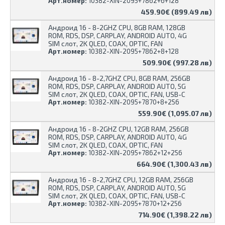
Арт.номер:
10382-XIN-2095+7862+6+128
459.90€ (899.49 лв)
Андроид 16 - 8-2GHZ CPU, 8GB RAM, 128GB
ROM, RDS, DSP, CARPLAY, ANDROID AUTO, 4G
SIM слот, 2K QLED, COAX, OPTIC, FAN
Арт.номер:
10382-XIN-2095+7862+8+128
509.90€ (997.28 лв)
Андроид 16 - 8-2,7GHZ CPU, 8GB RAM, 256GB
ROM, RDS, DSP, CARPLAY, ANDROID AUTO, 5G
SIM слот, 2K QLED, COAX, OPTIC, FAN, USB-C
Арт.номер:
10382-XIN-2095+7870+8+256
559.90€ (1,095.07 лв)
Андроид 16 - 8-2GHZ CPU, 12GB RAM, 256GB
ROM, RDS, DSP, CARPLAY, ANDROID AUTO, 4G
SIM слот, 2K QLED, COAX, OPTIC, FAN
Арт.номер:
10382-XIN-2095+7862+12+256
664.90€ (1,300.43 лв)
Андроид 16 - 8-2,7GHZ CPU, 12GB RAM, 256GB
ROM, RDS, DSP, CARPLAY, ANDROID AUTO, 5G
SIM слот, 2K QLED, COAX, OPTIC, FAN, USB-C
Арт.номер:
10382-XIN-2095+7870+12+256
714.90€ (1,398.22 лв)