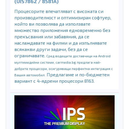
(UIS7862 / 8581A)
Процесорите впечатляват с високата си
производителност и оптимизиран софтуер,
който ви позволява да използвате
множество приложения едновременно без
прекъсвания или забавяния, да се
наслаждавате на филми и да изпълнявате
всякакви други задачи, без да се
ограничавате.
Сред водещите доставчици на Android
мултимедийни системи, carmedia.bg предлага най-
добрите процесори, осигуряващи перфектна интеграция с
Предлагаме и по-бюджетен
Вашия автомобил.
вариант с 4-ядрени процесори 8163.