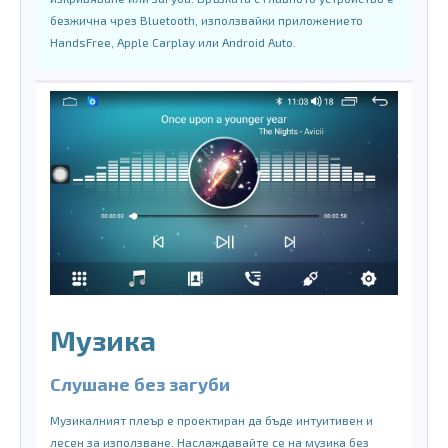
безжична чрез Bluetooth, използвайки приложението
HandsFree, Apple Carplay или Android Auto.
Музика
Слушане без загуби
Музикалният плеър е проектиран да бъде интуитивен и
лесен за използване. Наслаждавайте се на музика без