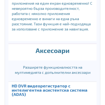
приложения на един екран едновременно! С
невероятно бърза производителност,
работата с няколко приложения
едновременно е винаги на една ръка
разстояние. Тази функция е най-подходяща
за използване с приложение за навигация.
Аксесоари
Разширете функционалността на
мултимедията с допълнителни аксесоари
HD DVR видеорегистратор с
интелигентна асистентска система
(ADAS)