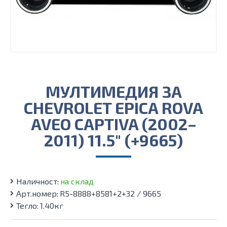
МУЛТИМЕДИЯ ЗА
CHEVROLET EPICA ROVA
AVEO CAPTIVA (2002–
2011) 11.5″ (+9665)
Наличност:
на склад
Арт.номер:
R5-8888+8581+2+32 / 9665
Тегло:
1.40кг