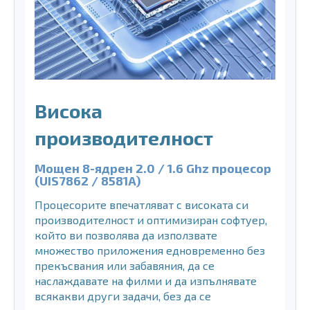
Висока
производителност
Мощен 8-ядрен 2.0 / 1.6 Ghz процесор
(UIS7862 / 8581A)
Процесорите впечатляват с високата си
производителност и оптимизиран софтуер,
който ви позволява да използвате
множество приложения едновременно без
прекъсвания или забавяния, да се
наслаждавате на филми и да изпълнявате
всякакви други задачи, без да се