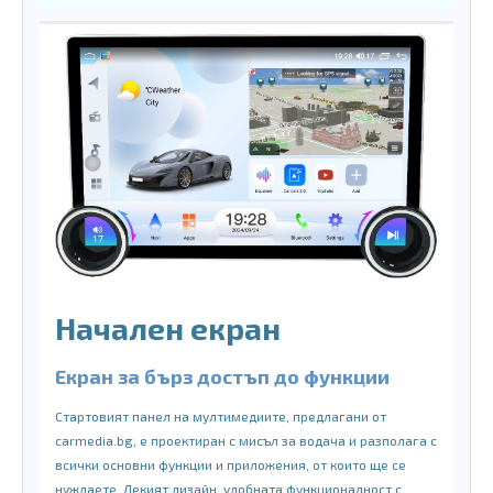
Начален екран
Екран за бърз достъп до функции
Стартовият панел на мултимедиите, предлагани от
carmedia.bg, е проектиран с мисъл за водача и разполага с
всички основни функции и приложения, от които ще се
нуждаете. Лекият дизайн, удобната функционалност с