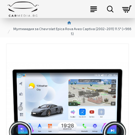
Мултимедия за Chevrolet Epica Rova Aveo Captiva (2002–2011) 11.5″ (+966
5)