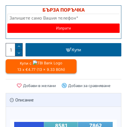
БЪРЗА ПОРЪЧКА
Купи
Купи с
13 x €4.77 (13 x 9.33 BGN)
Добави в желани
Добави за сравняване
Описание