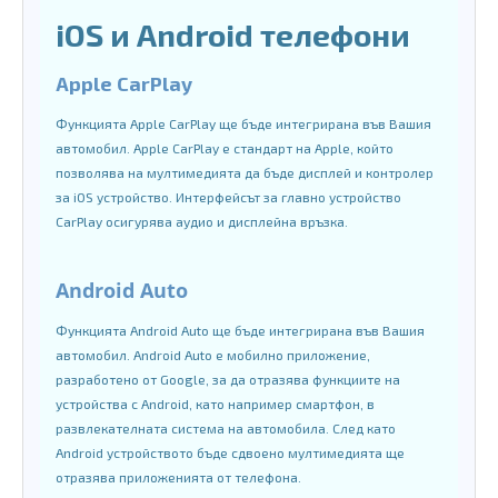
iOS и Android телефони
Apple CarPlay
Функцията Apple CarPlay ще бъде интегрирана във Вашия
автомобил. Apple CarPlay е стандарт на Apple, който
позволява на мултимедията да бъде дисплей и контролер
за iOS устройство. Интерфейсът за главно устройство
CarPlay осигурява аудио и дисплейна връзка.
Android Auto
Функцията Android Auto ще бъде интегрирана във Вашия
автомобил. Android Auto е мобилно приложение,
разработено от Google, за да отразява функциите на
устройства с Android, като например смартфон, в
развлекателната система на автомобила. След като
Android устройството бъде сдвоено мултимедията ще
отразява приложенията от телефона.