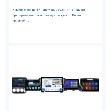
Нашият екип ще Ви консултира безплатно и ще Ви
препоръча точния модел мултимедия за Вашия
автомобил.