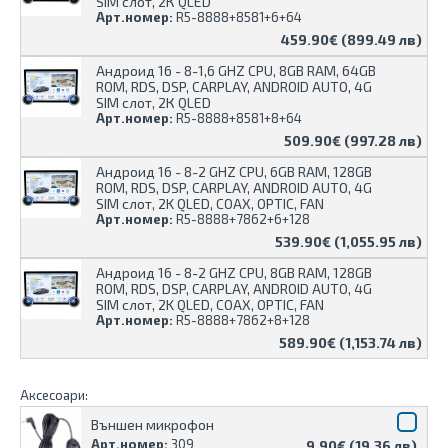
SIM слот, 2К QLED
Арт.номер:
R5-8888+8581+6+64
459.90€ (899.49 лв)
Андроид 16 - 8-1,6 GHZ CPU, 8GB RAM, 64GB
ROM, RDS, DSP, CARPLAY, ANDROID AUTO, 4G
SIM слот, 2К QLED
Арт.номер:
R5-8888+8581+8+64
509.90€ (997.28 лв)
Андроид 16 - 8-2 GHZ CPU, 6GB RAM, 128GB
ROM, RDS, DSP, CARPLAY, ANDROID AUTO, 4G
SIM слот, 2K QLED, COAX, OPTIC, FAN
Арт.номер:
R5-8888+7862+6+128
539.90€ (1,055.95 лв)
Андроид 16 - 8-2 GHZ CPU, 8GB RAM, 128GB
ROM, RDS, DSP, CARPLAY, ANDROID AUTO, 4G
SIM слот, 2K QLED, COAX, OPTIC, FAN
Арт.номер:
R5-8888+7862+8+128
589.90€ (1,153.74 лв)
Аксесоари:
Външен микрофон
Арт.номер:
309
9.90€ (19.36 лв)