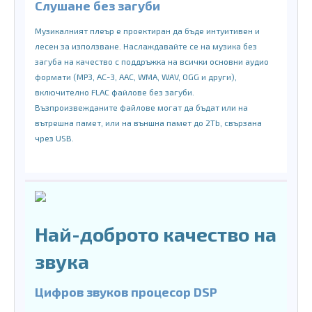
Слушане без загуби
Музикалният плеър е проектиран да бъде интуитивен и
лесен за използване. Наслаждавайте се на музика без
загуба на качество с поддръжка на всички основни аудио
формати (MP3, AC-3, AAC, WMA, WAV, OGG и други),
включително FLAC файлове без загуби.
Възпроизвежданите файлове могат да бъдат или на
вътрешна памет, или на външна памет до 2Tb, свързана
чрез USB.
Най-доброто качество на
звука
Цифров звуков процесор DSP