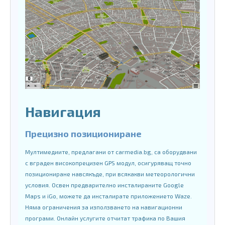
Навигация
Прецизно позициониране
Мултимедиите, предлагани от carmedia.bg, са оборудвани
с вграден високопрецизен GPS модул, осигуряващ точно
позициониране навсякъде, при всякакви метеорологични
условия. Освен предварително инсталираните Google
Maps и iGo, можете да инсталирате приложението Waze.
Няма ограничения за използването на навигационни
програми. Онлайн услугите отчитат трафика по Вашия