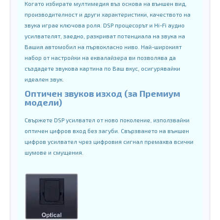
Когато избирате мултимедия въз основа на външен вид,
производителност и други характеристики, качеството на
звука играе ключова роля. DSP процесорът и Hi-Fi аудио
усилвателят, заедно, разкриват потенциала на звука на
Вашия автомобил на първокласно ниво. Най-широкият
набор от настройки на еквалайзера ви позволява да
създадете звукова картина по Ваш вкус, осигурявайки
идеален звук.
Оптичен звуков изход (за Премиум
модели)
Свържете DSP усилвател от ново поколение, използвайки
оптичен цифров вход без загуби. Свързването на външен
цифров усилвател чрез цифровия сигнал премахва всички
шумове и смущения.