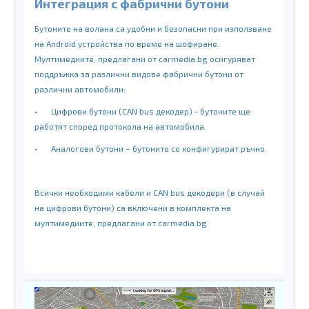
Интеграция с фабрични бутони
Бутоните на волана са удобни и безопасни при използване
на Android устройства по време на шофиране.
Мултимедиите, предлагани от carmedia.bg осигуряват
поддръжка за различни видове фабрични бутони от
различни автомобили:
•
Цифрови бутони (CAN bus декодер) - бутоните ще
работят според протокола на автомобила.
•
Аналогови бутони – бутоните се конфигурират ръчно.
Всички необходими кабели и CAN bus декодери (в случай
на цифрови бутони) са включени в комплекта на
мултимедиите, предлагани от carmedia.bg