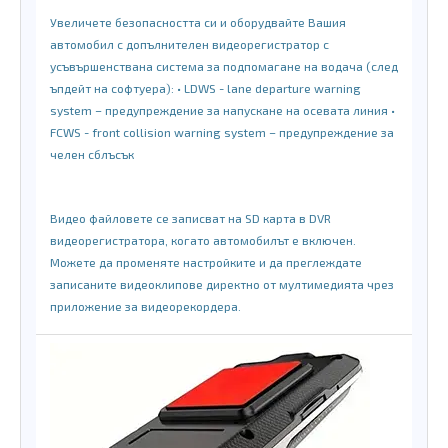
Увеличете безопасността си и оборудвайте Вашия
автомобил с допълнителен видеорегистратор с
усъвършенствана система за подпомагане на водача (след
ъпдейт на софтуера): • LDWS - lane departure warning
system – предупреждение за напускане на осевата линия •
FCWS - front collision warning system – предупреждение за
челен сблъсък
Видео файловете се записват на SD карта в DVR
видеорегистратора, когато автомобилът е включен.
Можете да променяте настройките и да преглеждате
записаните видеоклипове директно от мултимедията
чрез
приложение за видеорекордера.