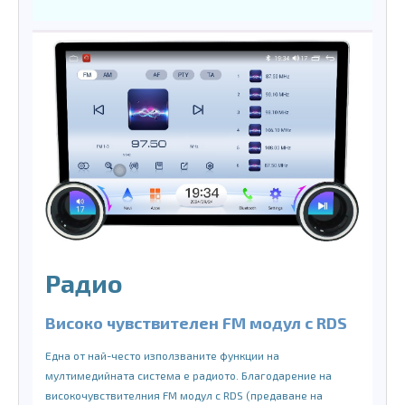
Радио
Високо чувствителен FM модул с RDS
Една от най-често използваните функции на
мултимедийната система е радиото. Благодарение на
високочувствителния FM модул с RDS (предаване на